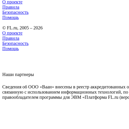
О проекте
Правила
Безопасность
Помощь
© FL.ru, 2005 – 2026
О проекте
Правила
Безопасность
Помощь
Наши партнеры
Сведения об ООО «Ваан» внесены в реестр аккредитованных о
связанную с использованием информационных технологий, по 
правообладателем программы для ЭВМ «Платформа FL.ru (верси