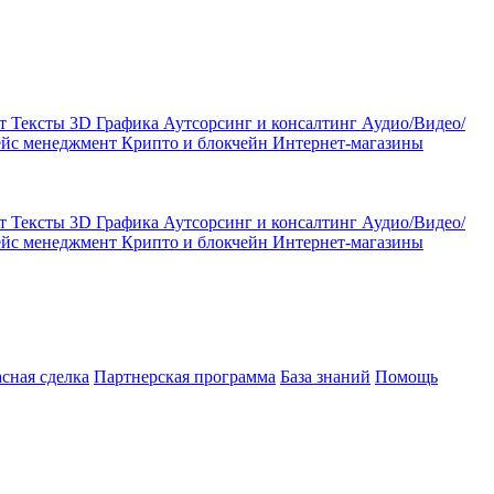
кт
Тексты
3D Графика
Аутсорсинг и консалтинг
Аудио/Видео/
ейс менеджмент
Крипто и блокчейн
Интернет-магазины
кт
Тексты
3D Графика
Аутсорсинг и консалтинг
Аудио/Видео/
ейс менеджмент
Крипто и блокчейн
Интернет-магазины
асная сделка
Партнерская программа
База знаний
Помощь