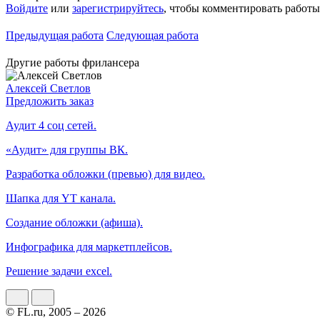
Войдите
или
зарегистрируйтесь
, чтобы комментировать работы
Предыдущая работа
Следующая работа
Другие работы фрилансера
Алексей Светлов
Предложить заказ
Аудит 4 соц сетей.
«Аудит» для группы ВК.
Разработка обложки (превью) для видео.
Шапка для YT канала.
Создание обложки (афиша).
Инфографика для маркетплейсов.
Решение задачи excel.
© FL.ru, 2005 – 2026