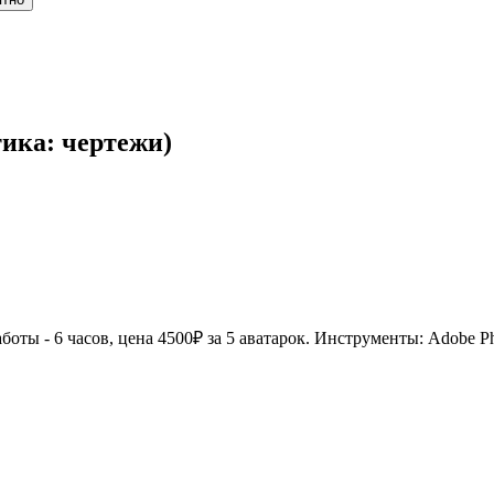
тика: чертежи)
оты - 6 часов, цена 4500₽ за 5 аватарок. Инструменты: Adobe Pho