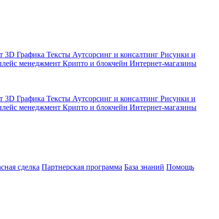
кт
3D Графика
Тексты
Аутсорсинг и консалтинг
Рисунки и
плейс менеджмент
Крипто и блокчейн
Интернет-магазины
кт
3D Графика
Тексты
Аутсорсинг и консалтинг
Рисунки и
плейс менеджмент
Крипто и блокчейн
Интернет-магазины
асная сделка
Партнерская программа
База знаний
Помощь