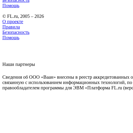
Безопасность
Помощь
© FL.ru, 2005 – 2026
О проекте
Правила
Безопасность
Помощь
Наши партнеры
Сведения об ООО «Ваан» внесены в реестр аккредитованных о
связанную с использованием информационных технологий, по 
правообладателем программы для ЭВМ «Платформа FL.ru (верси