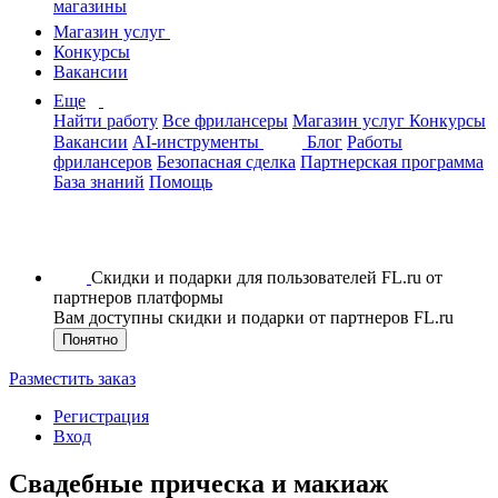
магазины
Магазин услуг
Конкурсы
Вакансии
Еще
Найти работу
Все фрилансеры
Магазин услуг
Конкурсы
Вакансии
AI-инструменты
Блог
Работы
фрилансеров
Безопасная сделка
Партнерская программа
База знаний
Помощь
Скидки и подарки для пользователей FL.ru от
партнеров платформы
Вам доступны скидки и подарки от партнеров FL.ru
Понятно
Разместить заказ
Регистрация
Вход
Свадебные прическа и макиаж