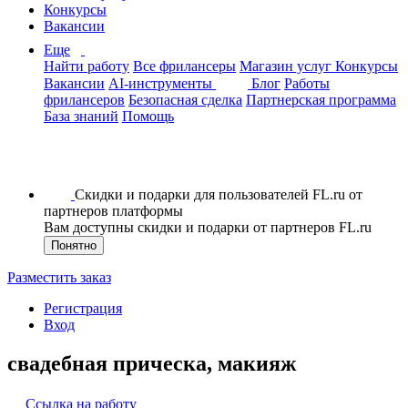
Конкурсы
Вакансии
Еще
Найти работу
Все фрилансеры
Магазин услуг
Конкурсы
Вакансии
AI-инструменты
Блог
Работы
фрилансеров
Безопасная сделка
Партнерская программа
База знаний
Помощь
Скидки и подарки для пользователей FL.ru от
партнеров платформы
Вам доступны скидки и подарки от партнеров FL.ru
Понятно
Разместить заказ
Регистрация
Вход
свадебная прическа, макияж
Ссылка на работу