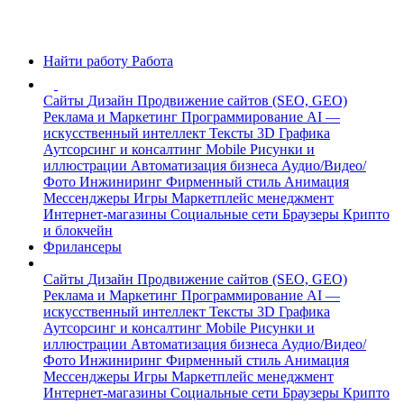
Найти работу
Работа
Сайты
Дизайн
Продвижение сайтов (SEO, GEO)
Реклама и Маркетинг
Программирование
AI —
искусственный интеллект
Тексты
3D Графика
Аутсорсинг и консалтинг
Mobile
Рисунки и
иллюстрации
Автоматизация бизнеса
Аудио/Видео/
Фото
Инжиниринг
Фирменный стиль
Анимация
Мессенджеры
Игры
Маркетплейс менеджмент
Интернет-магазины
Социальные сети
Браузеры
Крипто
и блокчейн
Фрилансеры
Сайты
Дизайн
Продвижение сайтов (SEO, GEO)
Реклама и Маркетинг
Программирование
AI —
искусственный интеллект
Тексты
3D Графика
Аутсорсинг и консалтинг
Mobile
Рисунки и
иллюстрации
Автоматизация бизнеса
Аудио/Видео/
Фото
Инжиниринг
Фирменный стиль
Анимация
Мессенджеры
Игры
Маркетплейс менеджмент
Интернет-магазины
Социальные сети
Браузеры
Крипто