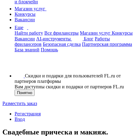
и блокчейн
Магазин услуг
Конкурсы
Вакансии
Еще
Найти работу
Все фрилансеры
Магазин услуг
Конкурсы
Вакансии
AI-инструменты
Блог
Работы
фрилансеров
Безопасная сделка
Партнерская программа
База знаний
Помощь
Скидки и подарки для пользователей FL.ru от
партнеров платформы
Вам доступны скидки и подарки от партнеров FL.ru
Понятно
Разместить заказ
Регистрация
Вход
Свадебные прическа и макияж.