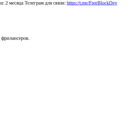
и: 2 месяца Телеграм для связи:
https://t.me/FreeBlockDev
 фрилансеров.