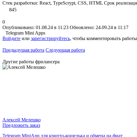
Стек разработки: React, TypeScrypt, CSS, HTML Срок реализаци
845
0
Опубликовано: 01.08.24 в 11:23
Обновлено: 24.09.24 в 11:17
Telegram Mini Apps
Войдите
или
зарегистрируйтесь
, чтобы комментировать работы
Предыдущая работа
Следующая работа
Другие работы фрилансера
Алексей Мелешко
Предложить заказ
Telegram MiniApp для крипто-кошелька и обмена на фиат