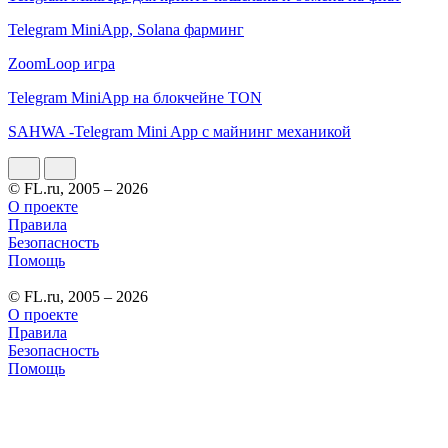
Telegram MiniApp, Solana фарминг
ZoomLoop игра
Telegram MiniApp на блокчейне TON
SAHWA -Telegram Mini App с майнинг механикой
© FL.ru, 2005 – 2026
О проекте
Правила
Безопасность
Помощь
© FL.ru, 2005 – 2026
О проекте
Правила
Безопасность
Помощь