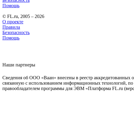
Безопасность
Помощь
© FL.ru, 2005 – 2026
О проекте
Правила
Безопасность
Помощь
Наши партнеры
Сведения об ООО «Ваан» внесены в реестр аккредитованных о
связанную с использованием информационных технологий, по 
правообладателем программы для ЭВМ «Платформа FL.ru (верси