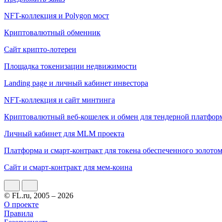
NFT-коллекция и Polygon мост
Криптовалютный обменник
Сайт крипто-лотереи
Площадка токенизации недвижимости
Landing page и личный кабинет инвестора
NFT-коллекция и сайт минтинга
Криптовалютный веб-кошелек и обмен для тендерной платфо
Личный кабинет для MLM проекта
Платформа и смарт-контракт для токена обеспеченного золото
Сайт и смарт-контракт для мем-коина
© FL.ru, 2005 – 2026
О проекте
Правила