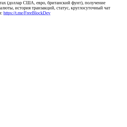
тах (доллар США, евро, британский фунт), получение
алюты, история транзакций, статус, круглосуточный чат
и:
https://t.me/FreeBlockDev