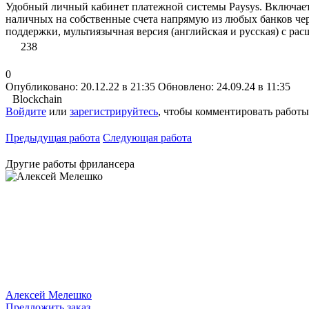
Удобный личный кабинет платежной системы Paysys. Включает 
наличных на собственные счета напрямую из любых банков чер
поддержки, мультиязычная версия (английская и русская) с расш
238
0
Опубликовано: 20.12.22 в 21:35
Обновлено: 24.09.24 в 11:35
Blockchain
Войдите
или
зарегистрируйтесь
, чтобы комментировать работы
Предыдущая работа
Следующая работа
Другие работы фрилансера
Алексей Мелешко
Предложить заказ