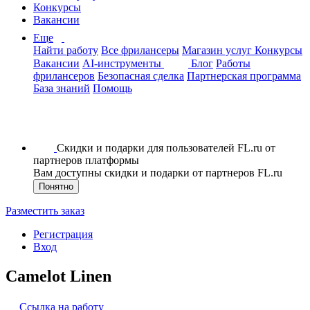
Конкурсы
Вакансии
Еще
Найти работу
Все фрилансеры
Магазин услуг
Конкурсы
Вакансии
AI-инструменты
Блог
Работы
фрилансеров
Безопасная сделка
Партнерская программа
База знаний
Помощь
Скидки и подарки для пользователей FL.ru от
партнеров платформы
Вам доступны скидки и подарки от партнеров FL.ru
Понятно
Разместить заказ
Регистрация
Вход
Camelot Linen
Ссылка на работу