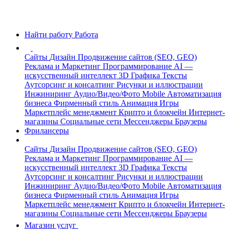
Найти работу
Работа
Сайты
Дизайн
Продвижение сайтов (SEO, GEO)
Реклама и Маркетинг
Программирование
AI —
искусственный интеллект
3D Графика
Тексты
Аутсорсинг и консалтинг
Рисунки и иллюстрации
Инжиниринг
Аудио/Видео/Фото
Mobile
Автоматизация
бизнеса
Фирменный стиль
Анимация
Игры
Маркетплейс менеджмент
Крипто и блокчейн
Интернет-
магазины
Социальные сети
Мессенджеры
Браузеры
Фрилансеры
Сайты
Дизайн
Продвижение сайтов (SEO, GEO)
Реклама и Маркетинг
Программирование
AI —
искусственный интеллект
3D Графика
Тексты
Аутсорсинг и консалтинг
Рисунки и иллюстрации
Инжиниринг
Аудио/Видео/Фото
Mobile
Автоматизация
бизнеса
Фирменный стиль
Анимация
Игры
Маркетплейс менеджмент
Крипто и блокчейн
Интернет-
магазины
Социальные сети
Мессенджеры
Браузеры
Магазин услуг