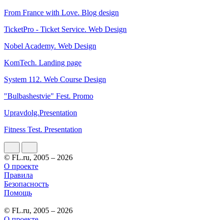
From France with Love. Blog design
TicketPro - Ticket Service. Web Design
Nobel Academy. Web Design
KomTech. Landing page
System 112. Web Course Design
"Bulbashestvie" Fest. Promo
Upravdolg.Presentation
Fitness Test. Presentation
© FL.ru, 2005 – 2026
О проекте
Правила
Безопасность
Помощь
© FL.ru, 2005 – 2026
О проекте