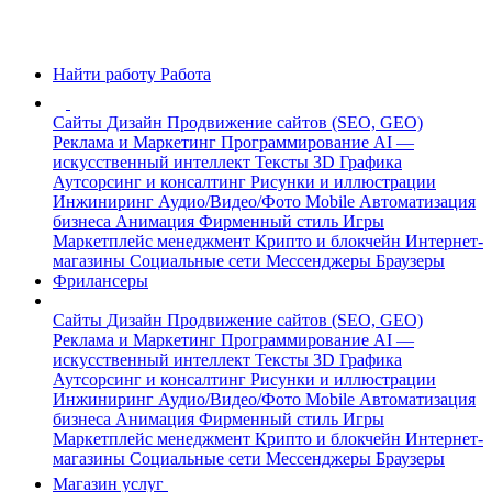
Найти работу
Работа
Сайты
Дизайн
Продвижение сайтов (SEO, GEO)
Реклама и Маркетинг
Программирование
AI —
искусственный интеллект
Тексты
3D Графика
Аутсорсинг и консалтинг
Рисунки и иллюстрации
Инжиниринг
Аудио/Видео/Фото
Mobile
Автоматизация
бизнеса
Анимация
Фирменный стиль
Игры
Маркетплейс менеджмент
Крипто и блокчейн
Интернет-
магазины
Социальные сети
Мессенджеры
Браузеры
Фрилансеры
Сайты
Дизайн
Продвижение сайтов (SEO, GEO)
Реклама и Маркетинг
Программирование
AI —
искусственный интеллект
Тексты
3D Графика
Аутсорсинг и консалтинг
Рисунки и иллюстрации
Инжиниринг
Аудио/Видео/Фото
Mobile
Автоматизация
бизнеса
Анимация
Фирменный стиль
Игры
Маркетплейс менеджмент
Крипто и блокчейн
Интернет-
магазины
Социальные сети
Мессенджеры
Браузеры
Магазин услуг