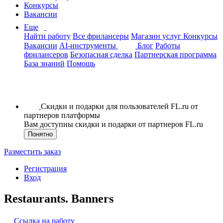
Конкурсы
Вакансии
Еще
Найти работу
Все фрилансеры
Магазин услуг
Конкурсы
Вакансии
AI-инструменты
Блог
Работы
фрилансеров
Безопасная сделка
Партнерская программа
База знаний
Помощь
Скидки и подарки для пользователей FL.ru от
партнеров платформы
Вам доступны скидки и подарки от партнеров FL.ru
Понятно
Разместить заказ
Регистрация
Вход
Restaurants. Banners
Ссылка на работу