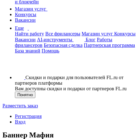
и блокчейн
Магазин услуг
Конкурсы
Вакансии
Еще
Найти работу
Все фрилансеры
Магазин услуг
Конкурсы
Вакансии
AI-инструменты
Блог
Работы
фрилансеров
Безопасная сделка
Партнерская программа
База знаний
Помощь
Скидки и подарки для пользователей FL.ru от
партнеров платформы
Вам доступны скидки и подарки от партнеров FL.ru
Понятно
Разместить заказ
Регистрация
Вход
Баннер Мафия