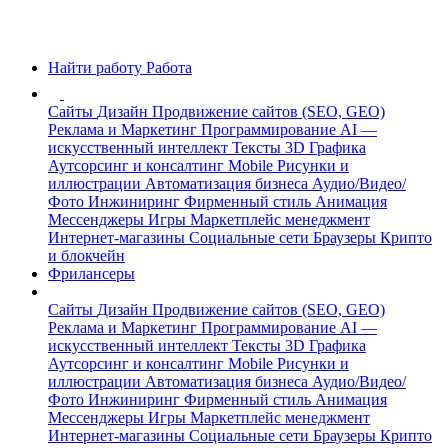
Найти работу
Работа
Сайты
Дизайн
Продвижение сайтов (SEO, GEO)
Реклама и Маркетинг
Программирование
AI —
искусственный интеллект
Тексты
3D Графика
Аутсорсинг и консалтинг
Mobile
Рисунки и
иллюстрации
Автоматизация бизнеса
Аудио/Видео/
Фото
Инжиниринг
Фирменный стиль
Анимация
Мессенджеры
Игры
Маркетплейс менеджмент
Интернет-магазины
Социальные сети
Браузеры
Крипто
и блокчейн
Фрилансеры
Сайты
Дизайн
Продвижение сайтов (SEO, GEO)
Реклама и Маркетинг
Программирование
AI —
искусственный интеллект
Тексты
3D Графика
Аутсорсинг и консалтинг
Mobile
Рисунки и
иллюстрации
Автоматизация бизнеса
Аудио/Видео/
Фото
Инжиниринг
Фирменный стиль
Анимация
Мессенджеры
Игры
Маркетплейс менеджмент
Интернет-магазины
Социальные сети
Браузеры
Крипто