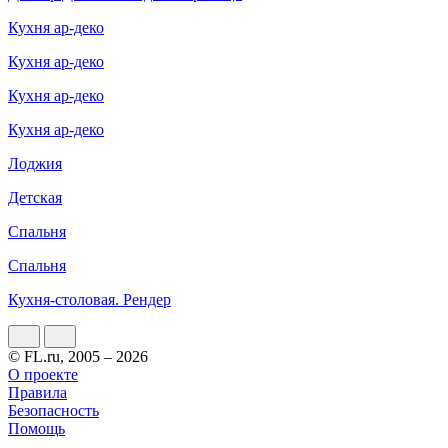
Кухня ар-деко
Кухня ар-деко
Кухня ар-деко
Кухня ар-деко
Лоджия
Детская
Спальня
Спальня
Кухня-столовая. Рендер
© FL.ru, 2005 – 2026
О проекте
Правила
Безопасность
Помощь