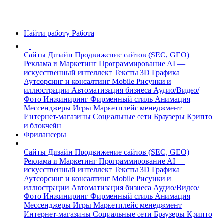
Найти работу
Работа
Сайты
Дизайн
Продвижение сайтов (SEO, GEO)
Реклама и Маркетинг
Программирование
AI —
искусственный интеллект
Тексты
3D Графика
Аутсорсинг и консалтинг
Mobile
Рисунки и
иллюстрации
Автоматизация бизнеса
Аудио/Видео/
Фото
Инжиниринг
Фирменный стиль
Анимация
Мессенджеры
Игры
Маркетплейс менеджмент
Интернет-магазины
Социальные сети
Браузеры
Крипто
и блокчейн
Фрилансеры
Сайты
Дизайн
Продвижение сайтов (SEO, GEO)
Реклама и Маркетинг
Программирование
AI —
искусственный интеллект
Тексты
3D Графика
Аутсорсинг и консалтинг
Mobile
Рисунки и
иллюстрации
Автоматизация бизнеса
Аудио/Видео/
Фото
Инжиниринг
Фирменный стиль
Анимация
Мессенджеры
Игры
Маркетплейс менеджмент
Интернет-магазины
Социальные сети
Браузеры
Крипто