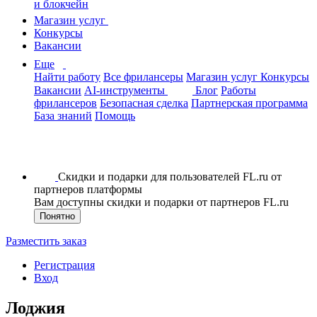
и блокчейн
Магазин услуг
Конкурсы
Вакансии
Еще
Найти работу
Все фрилансеры
Магазин услуг
Конкурсы
Вакансии
AI-инструменты
Блог
Работы
фрилансеров
Безопасная сделка
Партнерская программа
База знаний
Помощь
Скидки и подарки для пользователей FL.ru от
партнеров платформы
Вам доступны скидки и подарки от партнеров FL.ru
Понятно
Разместить заказ
Регистрация
Вход
Лоджия