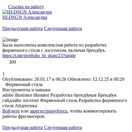
Ссылка на работу
HI-DSGN Александра
Предыдущая работа
Следующая работа
Была выполнена комплексная работа по разработке
фирменного стиля с логотипом, включая брендбук.
https://t.me/portfolio_hi_dsgn/23?single
309
1
Опубликовано: 20.01.17 в 06:26
Обновлено: 12.12.25 в 00:29
Фирменный стиль
Инструменты и навыки
adobe illustrator
illustator
Разработка брендбуков
Брендбук
гайдлайн
логотип
Фирменный стиль
Разработка фирменного
стиля
Айдентика
Войдите
или
зарегистрируйтесь
, чтобы комментировать
работы фрилансеров.
Предыдущая работа
Следующая работа