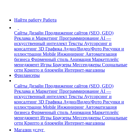
Найти работу
Работа
Сайты
Дизайн
Продвижение сайтов (SEO, GEO)
Реклама и Маркетинг
Программирование
AI —
искусственный интеллект
Тексты
Аутсорсинг и
консалтинг
3D Графика
Аудио/Видео/Фото
Рисунки и
иллюстрации
Mobile
Инжиниринг
Автоматизация
бизнеса
Фирменный стиль
Анимация
Маркетплейс
менеджмент
Игры
Браузеры
Мессенджеры
Социальные
сети
Крипто и блокчейн
Интернет-магазины
Фрилансеры
Сайты
Дизайн
Продвижение сайтов (SEO, GEO)
Реклама и Маркетинг
Программирование
AI —
искусственный интеллект
Тексты
Аутсорсинг и
консалтинг
3D Графика
Аудио/Видео/Фото
Рисунки и
иллюстрации
Mobile
Инжиниринг
Автоматизация
бизнеса
Фирменный стиль
Анимация
Маркетплейс
менеджмент
Игры
Браузеры
Мессенджеры
Социальные
сети
Крипто и блокчейн
Интернет-магазины
Магазин услуг