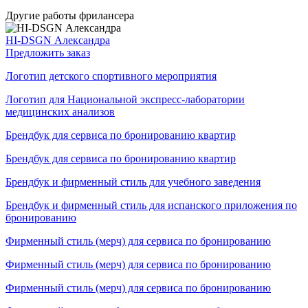
Другие работы фрилансера
HI-DSGN Александра
Предложить заказ
Логотип детского спортивного мероприятия
Логотип для Национальной экспресс-лаборатории
медицинских анализов
Брендбук для сервиса по бронированию квартир
Брендбук для сервиса по бронированию квартир
Брендбук и фирменный стиль для учебного заведения
Брендбук и фирменный стиль для испанского приложения по
бронированию
Фирменный стиль (мерч) для сервиса по бронированию
Фирменный стиль (мерч) для сервиса по бронированию
Фирменный стиль (мерч) для сервиса по бронированию