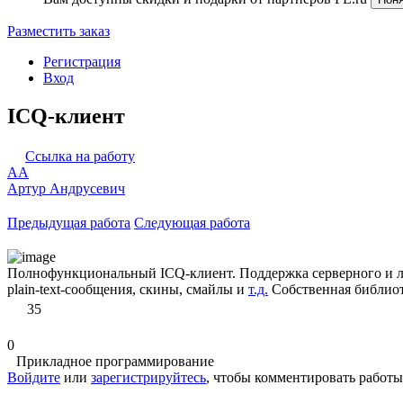
Разместить заказ
Регистрация
Вход
ICQ-клиент
Ссылка на работу
АА
Артур Андрусевич
Предыдущая работа
Следующая работа
Полнофункциональный ICQ-клиент. Поддержка серверного и ло
plain-text-сообщения, скины, смайлы и
т.д.
Собственная библиот
35
0
Прикладное программирование
Войдите
или
зарегистрируйтесь
, чтобы комментировать работы