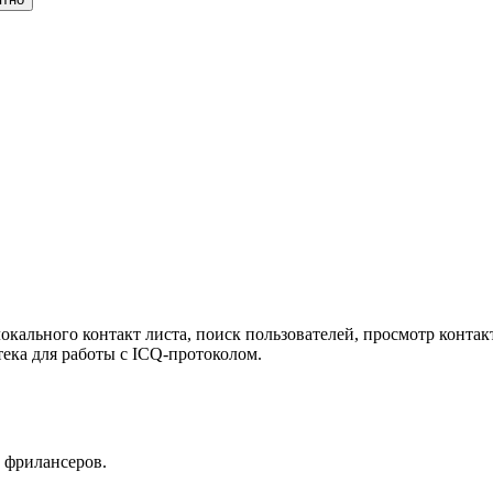
кального контакт листа, поиск пользователей, просмотр конта
ека для работы с ICQ-протоколом.
 фрилансеров.