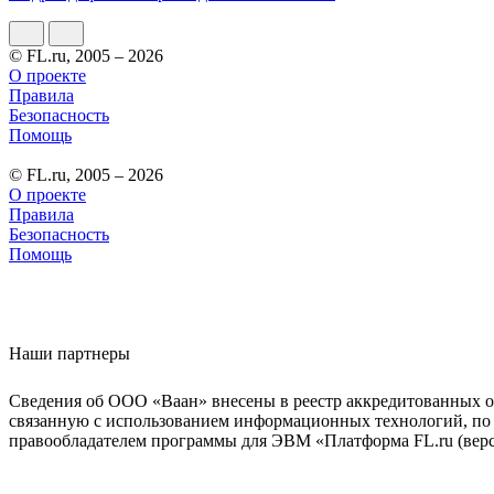
© FL.ru, 2005 – 2026
О проекте
Правила
Безопасность
Помощь
© FL.ru, 2005 – 2026
О проекте
Правила
Безопасность
Помощь
Наши партнеры
Сведения об ООО «Ваан» внесены в реестр аккредитованных о
связанную с использованием информационных технологий, по 
правообладателем программы для ЭВМ «Платформа FL.ru (верси