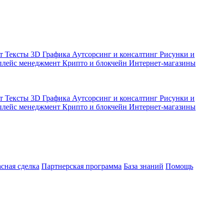
кт
Тексты
3D Графика
Аутсорсинг и консалтинг
Рисунки и
плейс менеджмент
Крипто и блокчейн
Интернет-магазины
кт
Тексты
3D Графика
Аутсорсинг и консалтинг
Рисунки и
плейс менеджмент
Крипто и блокчейн
Интернет-магазины
асная сделка
Партнерская программа
База знаний
Помощь