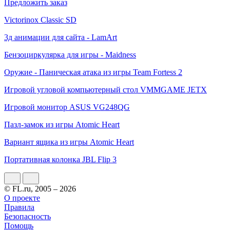
Предложить заказ
Victorinox Classic SD
3д анимации для сайта - LamArt
Бензоциркулярка для игры - Maidness
Оружие - Паническая атака из игры Team Fortess 2
Игровой угловой компьютерный стол VMMGAME JETX
Игровой монитор ASUS VG248QG
Пазл-замок из игры Atomic Heart
Вариант ящика из игры Atomic Heart
Портативная колонка JBL Flip 3
© FL.ru, 2005 – 2026
О проекте
Правила
Безопасность
Помощь