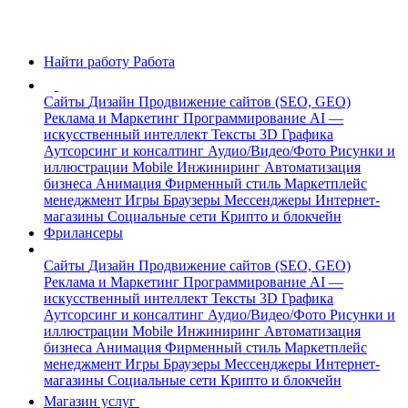
Найти работу
Работа
Сайты
Дизайн
Продвижение сайтов (SEO, GEO)
Реклама и Маркетинг
Программирование
AI —
искусственный интеллект
Тексты
3D Графика
Аутсорсинг и консалтинг
Аудио/Видео/Фото
Рисунки и
иллюстрации
Mobile
Инжиниринг
Автоматизация
бизнеса
Анимация
Фирменный стиль
Маркетплейс
менеджмент
Игры
Браузеры
Мессенджеры
Интернет-
магазины
Социальные сети
Крипто и блокчейн
Фрилансеры
Сайты
Дизайн
Продвижение сайтов (SEO, GEO)
Реклама и Маркетинг
Программирование
AI —
искусственный интеллект
Тексты
3D Графика
Аутсорсинг и консалтинг
Аудио/Видео/Фото
Рисунки и
иллюстрации
Mobile
Инжиниринг
Автоматизация
бизнеса
Анимация
Фирменный стиль
Маркетплейс
менеджмент
Игры
Браузеры
Мессенджеры
Интернет-
магазины
Социальные сети
Крипто и блокчейн
Магазин услуг