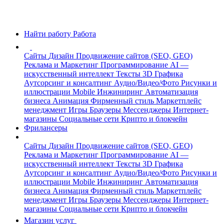
Найти работу
Работа
Сайты
Дизайн
Продвижение сайтов (SEO, GEO)
Реклама и Маркетинг
Программирование
AI —
искусственный интеллект
Тексты
3D Графика
Аутсорсинг и консалтинг
Аудио/Видео/Фото
Рисунки и
иллюстрации
Mobile
Инжиниринг
Автоматизация
бизнеса
Анимация
Фирменный стиль
Маркетплейс
менеджмент
Игры
Браузеры
Мессенджеры
Интернет-
магазины
Социальные сети
Крипто и блокчейн
Фрилансеры
Сайты
Дизайн
Продвижение сайтов (SEO, GEO)
Реклама и Маркетинг
Программирование
AI —
искусственный интеллект
Тексты
3D Графика
Аутсорсинг и консалтинг
Аудио/Видео/Фото
Рисунки и
иллюстрации
Mobile
Инжиниринг
Автоматизация
бизнеса
Анимация
Фирменный стиль
Маркетплейс
менеджмент
Игры
Браузеры
Мессенджеры
Интернет-
магазины
Социальные сети
Крипто и блокчейн
Магазин услуг