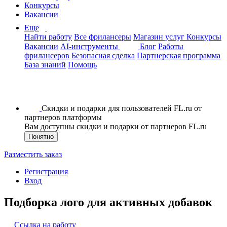
Конкурсы
Вакансии
Еще
Найти работу
Все фрилансеры
Магазин услуг
Конкурсы
Вакансии
AI-инструменты
Блог
Работы
фрилансеров
Безопасная сделка
Партнерская программа
База знаний
Помощь
Скидки и подарки для пользователей FL.ru от
партнеров платформы
Вам доступны скидки и подарки от партнеров FL.ru
Понятно
Разместить заказ
Регистрация
Вход
Подборка лого для активных добавок
Ссылка на работу