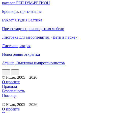
каталог РЕГНУМ-РЕГИОН
Брошюра, презентация
Буклет Студия Балтика
Презентация производителя мебели
Листовка для мероприятия, «Дети в парке»
Листовка, акция
Новогодняя открытка
Афиша, Выставка импрессионистов
© FL.ru, 2005 – 2026
О проекте
Правила
Безопасность
Помощь
© FL.ru, 2005 – 2026
О проекте