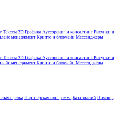
кт
Тексты
3D Графика
Аутсорсинг и консалтинг
Рисунки и
плейс менеджмент
Крипто и блокчейн
Мессенджеры
кт
Тексты
3D Графика
Аутсорсинг и консалтинг
Рисунки и
плейс менеджмент
Крипто и блокчейн
Мессенджеры
асная сделка
Партнерская программа
База знаний
Помощь