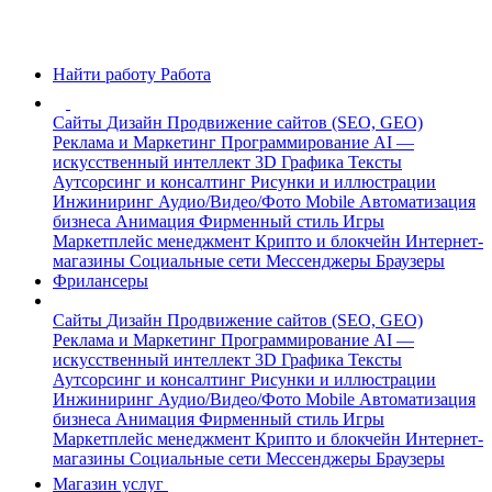
Найти работу
Работа
Сайты
Дизайн
Продвижение сайтов (SEO, GEO)
Реклама и Маркетинг
Программирование
AI —
искусственный интеллект
3D Графика
Тексты
Аутсорсинг и консалтинг
Рисунки и иллюстрации
Инжиниринг
Аудио/Видео/Фото
Mobile
Автоматизация
бизнеса
Анимация
Фирменный стиль
Игры
Маркетплейс менеджмент
Крипто и блокчейн
Интернет-
магазины
Социальные сети
Мессенджеры
Браузеры
Фрилансеры
Сайты
Дизайн
Продвижение сайтов (SEO, GEO)
Реклама и Маркетинг
Программирование
AI —
искусственный интеллект
3D Графика
Тексты
Аутсорсинг и консалтинг
Рисунки и иллюстрации
Инжиниринг
Аудио/Видео/Фото
Mobile
Автоматизация
бизнеса
Анимация
Фирменный стиль
Игры
Маркетплейс менеджмент
Крипто и блокчейн
Интернет-
магазины
Социальные сети
Мессенджеры
Браузеры
Магазин услуг