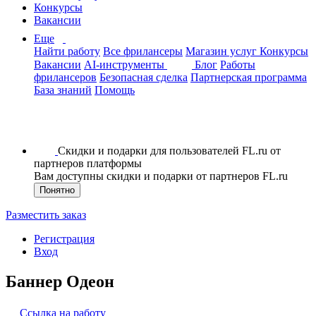
Конкурсы
Вакансии
Еще
Найти работу
Все фрилансеры
Магазин услуг
Конкурсы
Вакансии
AI-инструменты
Блог
Работы
фрилансеров
Безопасная сделка
Партнерская программа
База знаний
Помощь
Скидки и подарки для пользователей FL.ru от
партнеров платформы
Вам доступны скидки и подарки от партнеров FL.ru
Понятно
Разместить заказ
Регистрация
Вход
Баннер Одеон
Ссылка на работу