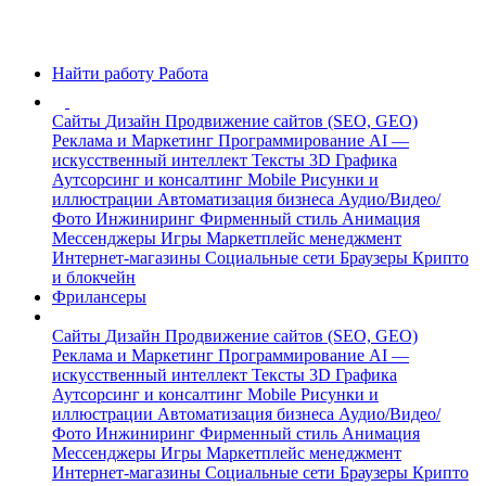
Найти работу
Работа
Сайты
Дизайн
Продвижение сайтов (SEO, GEO)
Реклама и Маркетинг
Программирование
AI —
искусственный интеллект
Тексты
3D Графика
Аутсорсинг и консалтинг
Mobile
Рисунки и
иллюстрации
Автоматизация бизнеса
Аудио/Видео/
Фото
Инжиниринг
Фирменный стиль
Анимация
Мессенджеры
Игры
Маркетплейс менеджмент
Интернет-магазины
Социальные сети
Браузеры
Крипто
и блокчейн
Фрилансеры
Сайты
Дизайн
Продвижение сайтов (SEO, GEO)
Реклама и Маркетинг
Программирование
AI —
искусственный интеллект
Тексты
3D Графика
Аутсорсинг и консалтинг
Mobile
Рисунки и
иллюстрации
Автоматизация бизнеса
Аудио/Видео/
Фото
Инжиниринг
Фирменный стиль
Анимация
Мессенджеры
Игры
Маркетплейс менеджмент
Интернет-магазины
Социальные сети
Браузеры
Крипто