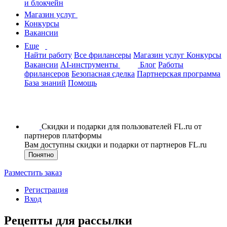
и блокчейн
Магазин услуг
Конкурсы
Вакансии
Еще
Найти работу
Все фрилансеры
Магазин услуг
Конкурсы
Вакансии
AI-инструменты
Блог
Работы
фрилансеров
Безопасная сделка
Партнерская программа
База знаний
Помощь
Скидки и подарки для пользователей FL.ru от
партнеров платформы
Вам доступны скидки и подарки от партнеров FL.ru
Понятно
Разместить заказ
Регистрация
Вход
Рецепты для рассылки