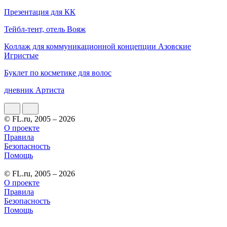
Презентация для КК
Тейбл-тент, отель Вояж
Коллаж для коммуникационной концепции Азовские
Игристые
Буклет по косметике для волос
дневник Артиста
© FL.ru, 2005 – 2026
О проекте
Правила
Безопасность
Помощь
© FL.ru, 2005 – 2026
О проекте
Правила
Безопасность
Помощь