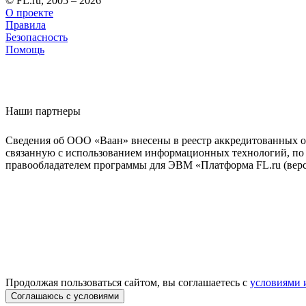
© FL.ru, 2005 – 2026
О проекте
Правила
Безопасность
Помощь
Наши партнеры
Сведения об ООО «Ваан» внесены в реестр аккредитованных о
связанную с использованием информационных технологий, по 
правообладателем программы для ЭВМ «Платформа FL.ru (верси
Продолжая пользоваться сайтом, вы соглашаетесь с
условиями 
Соглашаюсь с условиями