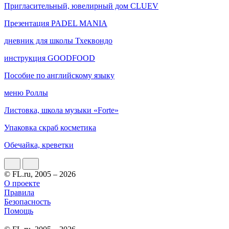
Пригласительный, ювелирный дом CLUEV
Презентация PADEL MANIA
дневник для школы Тхеквондо
инструкция GOODFOOD
Пособие по английскому языку
меню Роллы
Листовка, школа музыки «Forte»
Упаковка скраб косметика
Обечайка, креветки
© FL.ru, 2005 – 2026
О проекте
Правила
Безопасность
Помощь