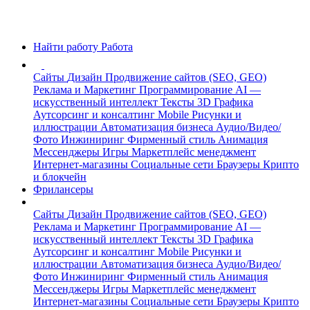
Найти работу
Работа
Сайты
Дизайн
Продвижение сайтов (SEO, GEO)
Реклама и Маркетинг
Программирование
AI —
искусственный интеллект
Тексты
3D Графика
Аутсорсинг и консалтинг
Mobile
Рисунки и
иллюстрации
Автоматизация бизнеса
Аудио/Видео/
Фото
Инжиниринг
Фирменный стиль
Анимация
Мессенджеры
Игры
Маркетплейс менеджмент
Интернет-магазины
Социальные сети
Браузеры
Крипто
и блокчейн
Фрилансеры
Сайты
Дизайн
Продвижение сайтов (SEO, GEO)
Реклама и Маркетинг
Программирование
AI —
искусственный интеллект
Тексты
3D Графика
Аутсорсинг и консалтинг
Mobile
Рисунки и
иллюстрации
Автоматизация бизнеса
Аудио/Видео/
Фото
Инжиниринг
Фирменный стиль
Анимация
Мессенджеры
Игры
Маркетплейс менеджмент
Интернет-магазины
Социальные сети
Браузеры
Крипто