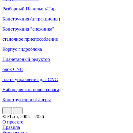
Разборный Павильон-Тир
Конструкция (аттракционы)
Конструкция "снежинка"
станочное приспособление
Корпус гидроблока
Планетарный редуктор
блок CNC
плата управления для CNC
Набор для кострового очага
Конструктор из фанеры
© FL.ru, 2005 – 2026
О проекте
Правила
Безопасность