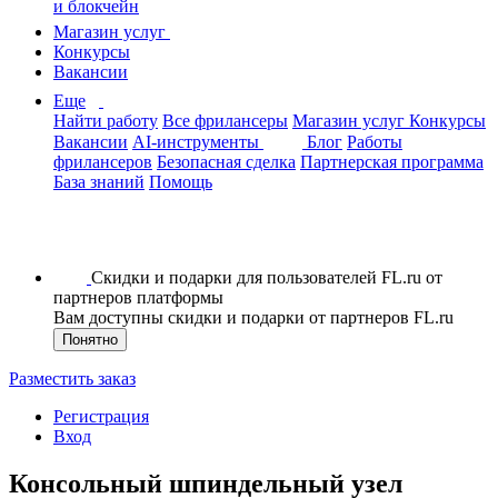
и блокчейн
Магазин услуг
Конкурсы
Вакансии
Еще
Найти работу
Все фрилансеры
Магазин услуг
Конкурсы
Вакансии
AI-инструменты
Блог
Работы
фрилансеров
Безопасная сделка
Партнерская программа
База знаний
Помощь
Скидки и подарки для пользователей FL.ru от
партнеров платформы
Вам доступны скидки и подарки от партнеров FL.ru
Понятно
Разместить заказ
Регистрация
Вход
Консольный шпиндельный узел