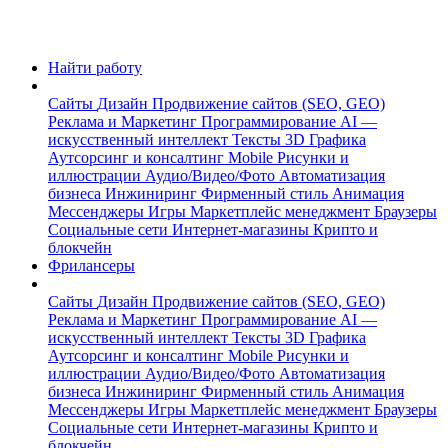
Найти работу
Сайты
Дизайн
Продвижение сайтов (SEO, GEO)
Реклама и Маркетинг
Программирование
AI —
искусственный интеллект
Тексты
3D Графика
Аутсорсинг и консалтинг
Mobile
Рисунки и
иллюстрации
Аудио/Видео/Фото
Автоматизация
бизнеса
Инжиниринг
Фирменный стиль
Анимация
Мессенджеры
Игры
Маркетплейс менеджмент
Браузеры
Социальные сети
Интернет-магазины
Крипто и
блокчейн
Фрилансеры
Сайты
Дизайн
Продвижение сайтов (SEO, GEO)
Реклама и Маркетинг
Программирование
AI —
искусственный интеллект
Тексты
3D Графика
Аутсорсинг и консалтинг
Mobile
Рисунки и
иллюстрации
Аудио/Видео/Фото
Автоматизация
бизнеса
Инжиниринг
Фирменный стиль
Анимация
Мессенджеры
Игры
Маркетплейс менеджмент
Браузеры
Социальные сети
Интернет-магазины
Крипто и
блокчейн