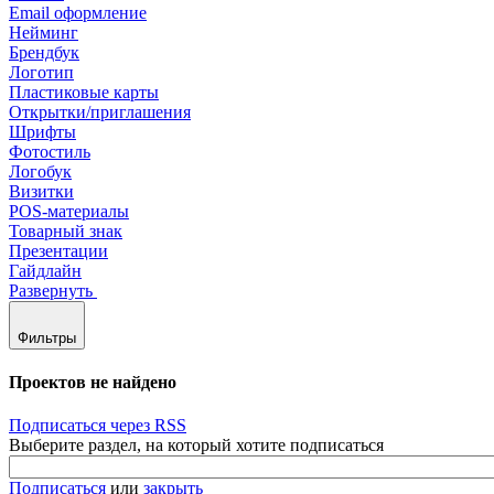
Email оформление
Нейминг
Брендбук
Логотип
Пластиковые карты
Открытки/приглашения
Шрифты
Фотостиль
Логобук
Визитки
POS-материалы
Товарный знак
Презентации
Гайдлайн
Развернуть
Фильтры
Проектов не найдено
Подписаться через RSS
Выберите раздел, на который хотите подписаться
Подписаться
или
закрыть