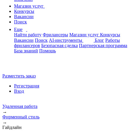
Магазин услуг
Конкурсы
Вакансии
Поиск
Еще
Найти работу
Фрилансеры
Магазин услуг
Конкурсы
Вакансии
Поиск
AI-инструменты
Блог
Работы
фрилансеров
Безопасная сделка
Партнерская программа
База знаний
Помощь
Разместить заказ
Регистрация
Вход
Удаленная работа
→
Фирменный стиль
→
Гайдлайн