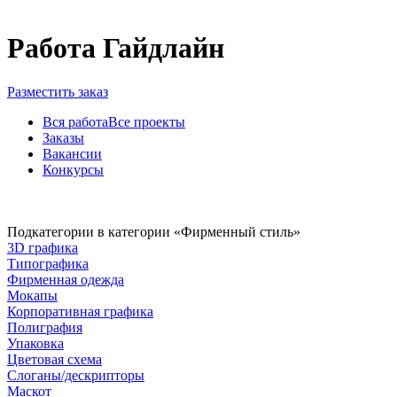
Работа Гайдлайн
Разместить заказ
Вся работа
Все проекты
Заказы
Вакансии
Конкурсы
Подкатегории в категории «Фирменный стиль»
3D графика
Типографика
Фирменная одежда
Мокапы
Корпоративная графика
Полиграфия
Упаковка
Цветовая схема
Слоганы/дескрипторы
Маскот