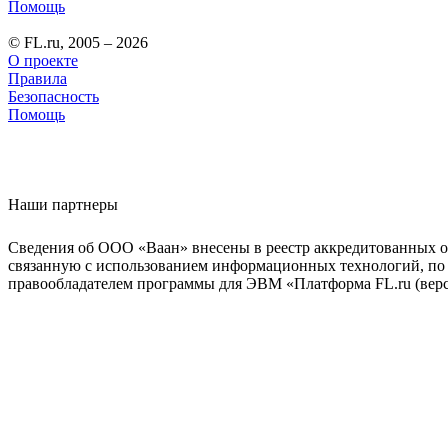
Помощь
© FL.ru, 2005 – 2026
О проекте
Правила
Безопасность
Помощь
Наши партнеры
Сведения об ООО «Ваан» внесены в реестр аккредитованных о
связанную с использованием информационных технологий, по 
правообладателем программы для ЭВМ «Платформа FL.ru (верси