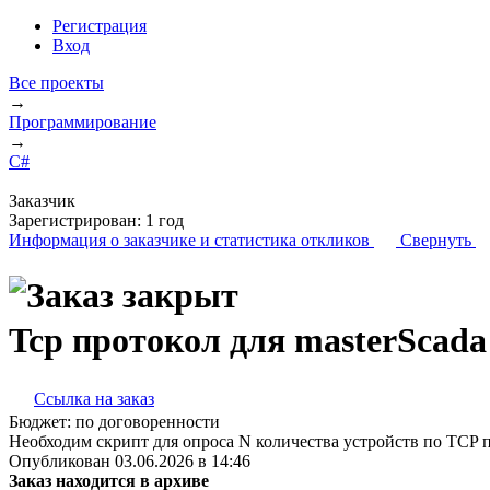
Регистрация
Вход
Все проекты
→
Программирование
→
C#
Заказчик
Зарегистрирован:
1 год
Информация о заказчике
и статистика откликов
Свернуть
Tcp протокол для masterScada
Ссылка на заказ
Бюджет:
по договоренности
Необходим скрипт для опроса N количества устройств по TCP 
Опубликован 03.06.2026 в 14:46
Заказ находится в архиве