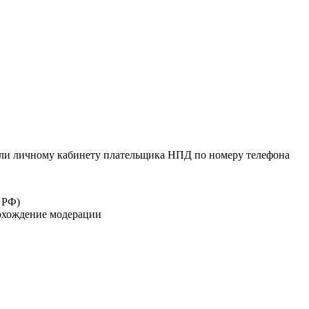
или личному кабинету плательщика НПД по номеру телефона
 РФ)
рохождение модерации