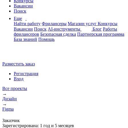
Конкурсы
Вакансии
Поиск
Еще
Найти работу
Фрилансеры
Магазин услуг
Конкурсы
Вакансии
Поиск
AI-инструменты
Блог
Работы
фрилансеров
Безопасная сделка
Партнерская программа
База знаний
Помощь
Разместить заказ
Регистрация
Вход
Все проекты
→
Дизайн
→
Figma
Заказчик
Зарегистрирована:
1 год и 5 месяцев