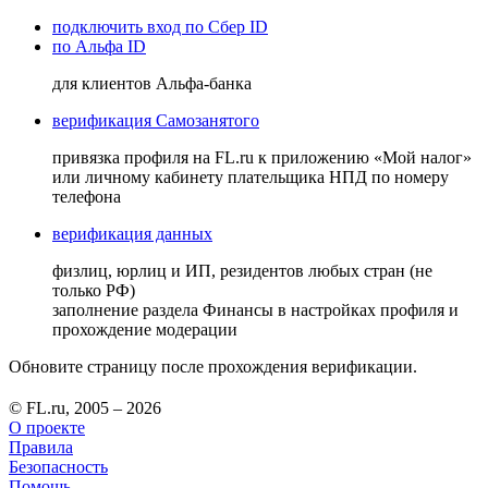
подключить вход по Сбер ID
по Альфа ID
для клиентов Альфа-банка
верификация Самозанятого
привязка профиля на FL.ru к приложению «Мой налог»
или личному кабинету плательщика НПД по номеру
телефона
верификация данных
физлиц, юрлиц и ИП, резидентов любых стран (не
только РФ)
заполнение раздела Финансы в настройках профиля и
прохождение модерации
Обновите страницу после прохождения верификации.
© FL.ru, 2005 – 2026
О проекте
Правила
Безопасность
Помощь