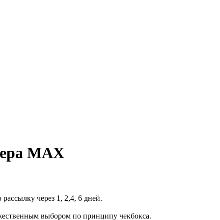
джера MAX
ассылку через 1, 2,4, 6 дней.
жественным выбором по принципу чекбокса.