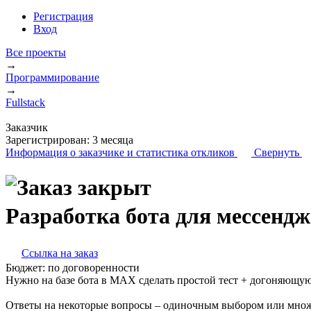
Регистрация
Вход
Все проекты
→
Программирование
→
Fullstack
Заказчик
Зарегистрирован:
3 месяца
Информация о заказчике
и статистика откликов
Свернуть
Разработка бота для мессен
Ссылка на заказ
Бюджет:
по договоренности
Нужно на базе бота в MAX сделать простой тест + догоняющую р
Ответы на некоторые вопросы – одиночным выбором или мно