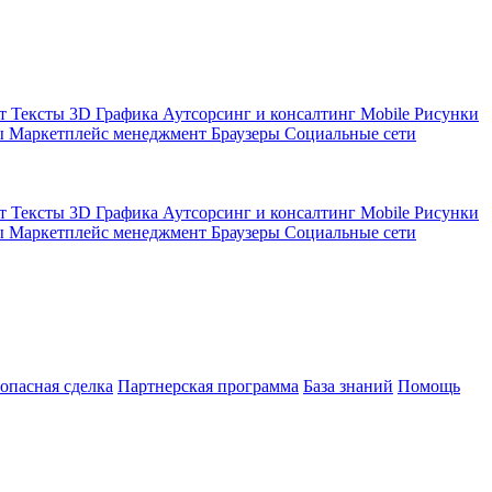
кт
Тексты
3D Графика
Аутсорсинг и консалтинг
Mobile
Рисунки
ы
Маркетплейс менеджмент
Браузеры
Социальные сети
кт
Тексты
3D Графика
Аутсорсинг и консалтинг
Mobile
Рисунки
ы
Маркетплейс менеджмент
Браузеры
Социальные сети
зопасная сделка
Партнерская программа
База знаний
Помощь