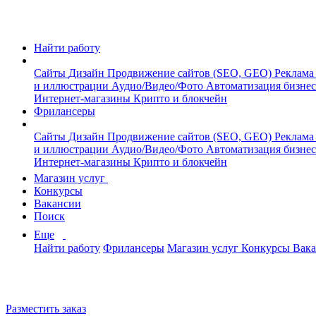
Найти работу
Сайты
Дизайн
Продвижение сайтов (SEO, GEO)
Реклама
и иллюстрации
Аудио/Видео/Фото
Автоматизация бизне
Интернет-магазины
Крипто и блокчейн
Фрилансеры
Сайты
Дизайн
Продвижение сайтов (SEO, GEO)
Реклама
и иллюстрации
Аудио/Видео/Фото
Автоматизация бизне
Интернет-магазины
Крипто и блокчейн
Магазин услуг
Конкурсы
Вакансии
Поиск
Еще
Найти работу
Фрилансеры
Магазин услуг
Конкурсы
Вак
Разместить заказ