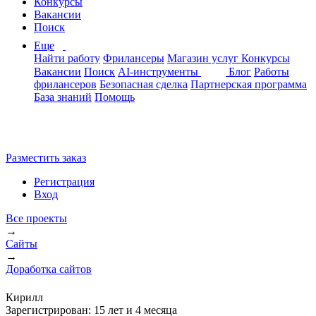
Конкурсы
Вакансии
Поиск
Еще
Найти работу
Фрилансеры
Магазин услуг
Конкурсы
Вакансии
Поиск
AI-инструменты
Блог
Работы
фрилансеров
Безопасная сделка
Партнерская программа
База знаний
Помощь
Разместить заказ
Регистрация
Вход
Все проекты
→
Сайты
→
Доработка сайтов
Кирилл
Зарегистрирован:
15 лет и 4 месяца