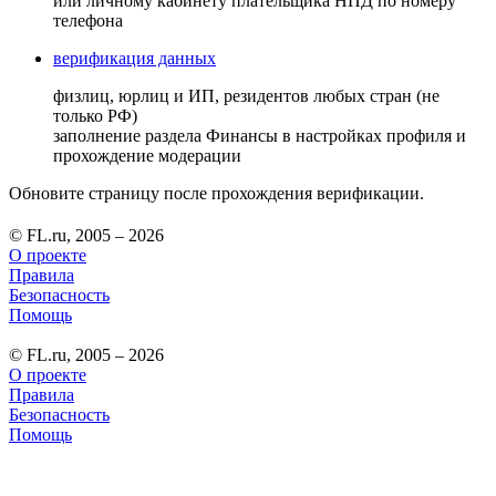
или личному кабинету плательщика НПД по номеру
телефона
верификация данных
физлиц, юрлиц и ИП, резидентов любых стран (не
только РФ)
заполнение раздела Финансы в настройках профиля и
прохождение модерации
Обновите страницу после прохождения верификации.
© FL.ru, 2005 – 2026
О проекте
Правила
Безопасность
Помощь
© FL.ru, 2005 – 2026
О проекте
Правила
Безопасность
Помощь