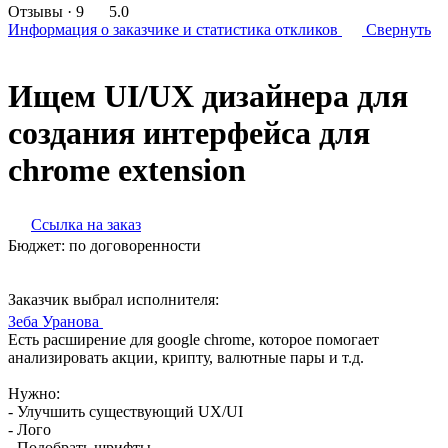
Отзывы
· 9
5.0
Информация о заказчике
и статистика откликов
Свернуть
Ищем UI/UX дизайнера для
создания интерфейса для
chrome extension
Ссылка на заказ
Бюджет:
по договоренности
Заказчик выбрал исполнителя:
Зеба Уранова
Есть расширение для google chrome, которое помогает
анализировать акции, крипту, валютные пары и т.д.
Нужно:
- Улучшить существующий UX/UI
- Лого
- Подобрать шрифты