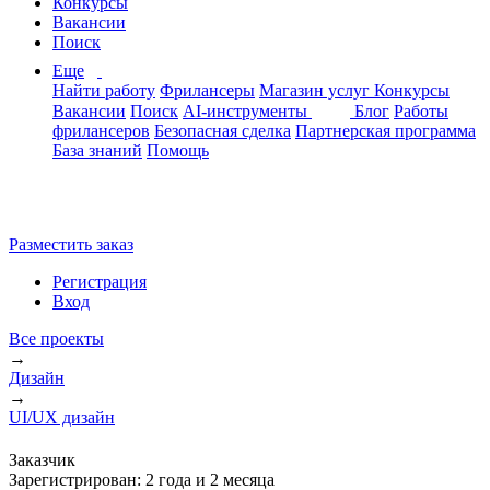
Конкурсы
Вакансии
Поиск
Еще
Найти работу
Фрилансеры
Магазин услуг
Конкурсы
Вакансии
Поиск
AI-инструменты
Блог
Работы
фрилансеров
Безопасная сделка
Партнерская программа
База знаний
Помощь
Разместить заказ
Регистрация
Вход
Все проекты
→
Дизайн
→
UI/UX дизайн
Заказчик
Зарегистрирован:
2 года и 2 месяца