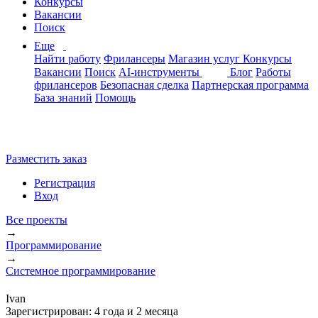
Конкурсы
Вакансии
Поиск
Еще
Найти работу
Фрилансеры
Магазин услуг
Конкурсы
Вакансии
Поиск
AI-инструменты
Блог
Работы
фрилансеров
Безопасная сделка
Партнерская программа
База знаний
Помощь
Разместить заказ
Регистрация
Вход
Все проекты
→
Программирование
→
Системное программирование
Ivan
Зарегистрирован:
4 года и 2 месяца