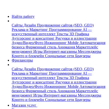
Найти работу
Сайты
Дизайн
Продвижение сайтов (SEO, GEO)
Реклама и Маркетинг
Программирование
AI —
искусственный интеллект
Тексты
3D Графика
Аутсорсинг и консалтинг
Рисунки и иллюстрации
Аудио/Видео/Фото
Инжиниринг
Mobile
Автоматизация
бизнеса
Фирменный стиль
Анимация
Маркетплейс
менеджмент
Игры
Интернет-магазины
Мессенджеры
Крипто и блокчейн
Социальные сети
Браузеры
Фрилансеры
Сайты
Дизайн
Продвижение сайтов (SEO, GEO)
Реклама и Маркетинг
Программирование
AI —
искусственный интеллект
Тексты
3D Графика
Аутсорсинг и консалтинг
Рисунки и иллюстрации
Аудио/Видео/Фото
Инжиниринг
Mobile
Автоматизация
бизнеса
Фирменный стиль
Анимация
Маркетплейс
менеджмент
Игры
Интернет-магазины
Мессенджеры
Крипто и блокчейн
Социальные сети
Браузеры
Магазин услуг