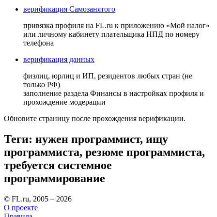
верификация Самозанятого
привязка профиля на FL.ru к приложению «Мой налог»
или личному кабинету плательщика НПД по номеру
телефона
верификация данных
физлиц, юрлиц и ИП, резидентов любых стран (не
только РФ)
заполнение раздела Финансы в настройках профиля и
прохождение модерации
Обновите страницу после прохождения верификации.
Теги: нужен программист, ищу
программиста, резюме программиста,
требуется системное
программирование
© FL.ru, 2005 – 2026
О проекте
Правила