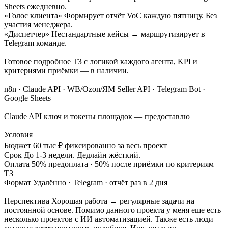
Sheets ежедневно.
«Голос клиента» Формирует отчёт VoC каждую пятницу. Без
участия менеджера.
«Диспетчер» Нестандартные кейсы → маршрутизирует в
Telegram команде.
Готовое подробное ТЗ с логикой каждого агента, KPI и
критериями приёмки — в наличии.
n8n · Claude API · WB/Ozon/ЯМ Seller API · Telegram Bot ·
Google Sheets
Claude API ключ и токены площадок — предоставлю
Условия
Бюджет 60 тыс ₽ фиксированно за весь проект
Срок До 1-3 недели. Дедлайн жёсткий.
Оплата 50% предоплата · 50% после приёмки по критериям
ТЗ
Формат Удалённо · Telegram · отчёт раз в 2 дня
Перспектива Хорошая работа → регулярные задачи на
постоянной основе. Помимо данного проекта у меня еще есть
несколько проектов с ИИ автоматизацией. Также есть люди