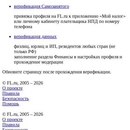
верификация Самозанятого
привязка профиля на FL.ru к приложению «Мой налог»
или личному кабинету плательщика НПД по номеру
телефона
верификация данных
физлиц, юрлиц и ИП, резидентов любых стран (не
только РФ)
заполнение раздела Финансы в настройках профиля и
прохождение модерации
Обновите страницу после прохождения верификации.
© FL.ru, 2005 – 2026
О проекте
Правила
Безопасность
Помощь
© FL.ru, 2005 – 2026
О проекте
Правила
Безопасность