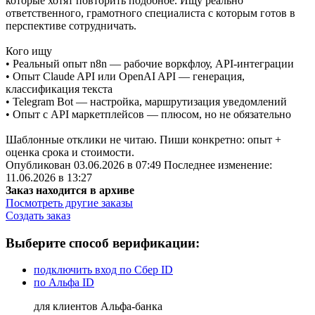
которые хотят повторить подобное. Ищу реально
ответственного, грамотного специалиста с которым готов в
перспективе сотрудничать.
Кого ищу
• Реальный опыт n8n — рабочие воркфлоу, API-интеграции
• Опыт Claude API или OpenAI API — генерация,
классификация текста
• Telegram Bot — настройка, маршрутизация уведомлений
• Опыт с API маркетплейсов — плюсом, но не обязательно
Шаблонные отклики не читаю. Пиши конкретно: опыт +
оценка срока и стоимости.
Опубликован 03.06.2026 в 07:49 Последнее изменение:
11.06.2026 в 13:27
Заказ находится в архиве
Посмотреть другие заказы
Создать заказ
Выберите способ верификации:
подключить вход по Сбер ID
по Альфа ID
для клиентов Альфа-банка