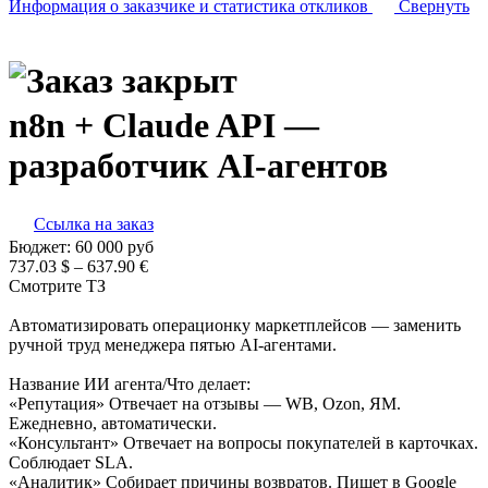
Информация о заказчике
и статистика откликов
Свернуть
n8n + Claude API —
разработчик AI-агентов
Ссылка на заказ
Бюджет:
60 000
руб
737.03 $ – 637.90 €
Смотрите ТЗ
Автоматизировать операционку маркетплейсов — заменить
ручной труд менеджера пятью AI-агентами.
Название ИИ агента/Что делает:
«Репутация» Отвечает на отзывы — WB, Ozon, ЯМ.
Ежедневно, автоматически.
«Консультант» Отвечает на вопросы покупателей в карточках.
Соблюдает SLA.
«Аналитик» Собирает причины возвратов. Пишет в Google