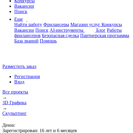
Конкурсы
Вакансии
Поиск
Еще
Найти работу
Фрилансеры
Магазин услуг
Конкурсы
Вакансии
Поиск
AI-инструменты
Блог
Работы
фрилансеров
Безопасная сделка
Партнерская программа
База знаний
Помощь
Разместить заказ
Регистрация
Вход
Все проекты
→
3D Графика
→
Скульптинг
Денис
Зарегистрирован:
16 лет и 6 месяцев