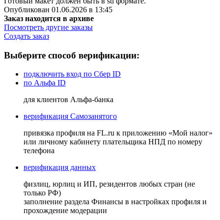
Готовый макет должен быть в stl формате.
Опубликован 01.06.2026 в 13:45
Заказ находится в архиве
Посмотреть другие заказы
Создать заказ
Выберите способ верификации:
подключить вход по Сбер ID
по Альфа ID
для клиентов Альфа-банка
верификация Самозанятого
привязка профиля на FL.ru к приложению «Мой налог»
или личному кабинету плательщика НПД по номеру
телефона
верификация данных
физлиц, юрлиц и ИП, резидентов любых стран (не
только РФ)
заполнение раздела Финансы в настройках профиля и
прохождение модерации