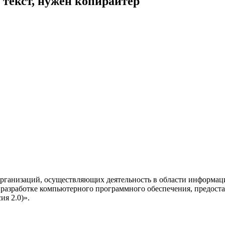
текст, нужен копирайтер
рганизаций, осуществляющих деятельность в области информац
разработке компьютерного программного обеспечения, предоста
я 2.0)».