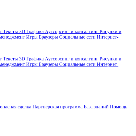
кт
Тексты
3D Графика
Аутсорсинг и консалтинг
Рисунки и
 менеджмент
Игры
Браузеры
Социальные сети
Интернет-
кт
Тексты
3D Графика
Аутсорсинг и консалтинг
Рисунки и
 менеджмент
Игры
Браузеры
Социальные сети
Интернет-
зопасная сделка
Партнерская программа
База знаний
Помощь