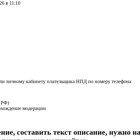
26 в 11:10
или личному кабинету плательщика НПД по номеру телефона
 РФ)
рохождение модерации
ние, составить текст описание, нужно на