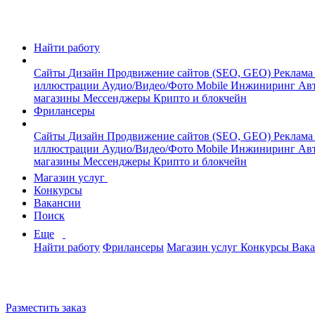
Найти работу
Сайты
Дизайн
Продвижение сайтов (SEO, GEO)
Реклама
иллюстрации
Аудио/Видео/Фото
Mobile
Инжиниринг
Авт
магазины
Мессенджеры
Крипто и блокчейн
Фрилансеры
Сайты
Дизайн
Продвижение сайтов (SEO, GEO)
Реклама
иллюстрации
Аудио/Видео/Фото
Mobile
Инжиниринг
Авт
магазины
Мессенджеры
Крипто и блокчейн
Магазин услуг
Конкурсы
Вакансии
Поиск
Еще
Найти работу
Фрилансеры
Магазин услуг
Конкурсы
Вак
Разместить заказ