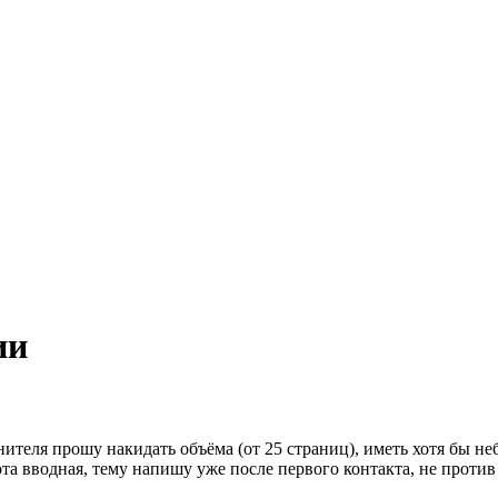
ии
ителя прошу накидать объёма (от 25 страниц), иметь хотя бы не
ота вводная, тему напишу уже после первого контакта, не прот