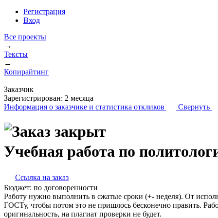
Регистрация
Вход
Все проекты
→
Тексты
→
Копирайтинг
Заказчик
Зарегистрирован:
2 месяца
Информация о заказчике
и статистика откликов
Свернуть
Учебная работа по политолог
Ссылка на заказ
Бюджет:
по договоренности
Работу нужно выполнить в сжатые сроки (+- неделя). От исполн
ГОСТу, чтобы потом это не пришлось бесконечно править. Раб
оригинальность, на плагиат проверки не будет.