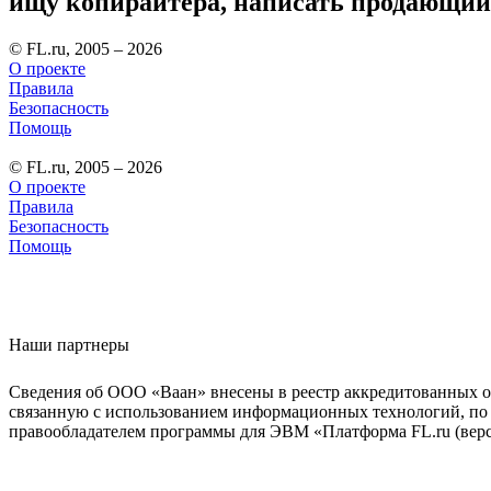
ищу копирайтера, написать продающий 
© FL.ru, 2005 – 2026
О проекте
Правила
Безопасность
Помощь
© FL.ru, 2005 – 2026
О проекте
Правила
Безопасность
Помощь
Наши партнеры
Сведения об ООО «Ваан» внесены в реестр аккредитованных о
связанную с использованием информационных технологий, по 
правообладателем программы для ЭВМ «Платформа FL.ru (верси