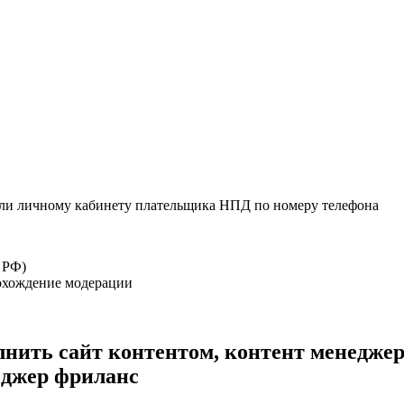
или личному кабинету плательщика НПД по номеру телефона
 РФ)
рохождение модерации
лнить сайт контентом, контент менеджер
еджер фриланс