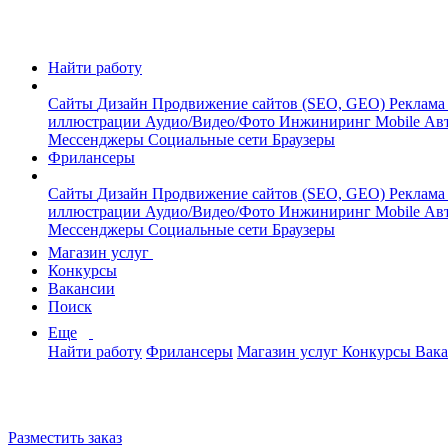
Найти работу
Сайты
Дизайн
Продвижение сайтов (SEO, GEO)
Реклама
иллюстрации
Аудио/Видео/Фото
Инжиниринг
Mobile
Авт
Мессенджеры
Социальные сети
Браузеры
Фрилансеры
Сайты
Дизайн
Продвижение сайтов (SEO, GEO)
Реклама
иллюстрации
Аудио/Видео/Фото
Инжиниринг
Mobile
Авт
Мессенджеры
Социальные сети
Браузеры
Магазин услуг
Конкурсы
Вакансии
Поиск
Еще
Найти работу
Фрилансеры
Магазин услуг
Конкурсы
Вак
Разместить заказ