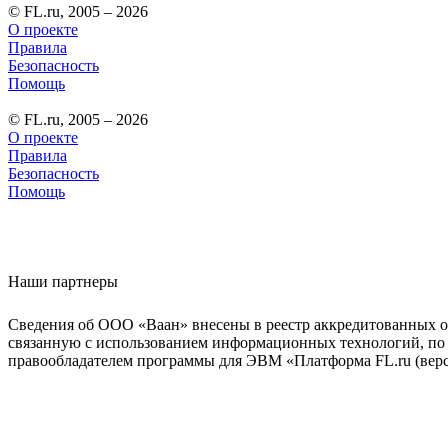
© FL.ru, 2005 – 2026
О проекте
Правила
Безопасность
Помощь
© FL.ru, 2005 – 2026
О проекте
Правила
Безопасность
Помощь
Наши партнеры
Сведения об ООО «Ваан» внесены в реестр аккредитованных о
связанную с использованием информационных технологий, по 
правообладателем программы для ЭВМ «Платформа FL.ru (верси