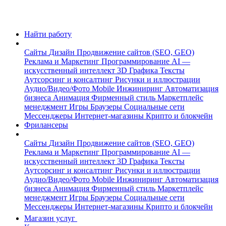
Найти работу
Сайты
Дизайн
Продвижение сайтов (SEO, GEO)
Реклама и Маркетинг
Программирование
AI —
искусственный интеллект
3D Графика
Тексты
Аутсорсинг и консалтинг
Рисунки и иллюстрации
Аудио/Видео/Фото
Mobile
Инжиниринг
Автоматизация
бизнеса
Анимация
Фирменный стиль
Маркетплейс
менеджмент
Игры
Браузеры
Социальные сети
Мессенджеры
Интернет-магазины
Крипто и блокчейн
Фрилансеры
Сайты
Дизайн
Продвижение сайтов (SEO, GEO)
Реклама и Маркетинг
Программирование
AI —
искусственный интеллект
3D Графика
Тексты
Аутсорсинг и консалтинг
Рисунки и иллюстрации
Аудио/Видео/Фото
Mobile
Инжиниринг
Автоматизация
бизнеса
Анимация
Фирменный стиль
Маркетплейс
менеджмент
Игры
Браузеры
Социальные сети
Мессенджеры
Интернет-магазины
Крипто и блокчейн
Магазин услуг