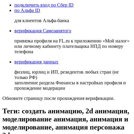
подключить вход по Сбер ID
по Альфа ID
для клиентов Альфа-банка
верификация Самозанятого
привязка профиля на FL.ru к приложению «Мой налог»
или личному кабинету плательщика НПД по номеру
телефона
верификация данных
физлиц, юрлиц и ИП, резидентов любых стран (не
только РФ)
заполнение раздела Финансы в настройках профиля и
прохождение модерации
Обновите страницу после прохождения верификации.
Теги: создать анимацию, 2d анимация,
моделирование анимация, анимация и
моделирование, анимация персонажа