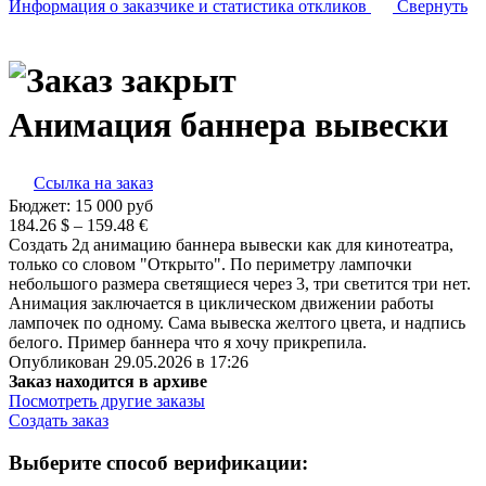
Информация о заказчике
и статистика откликов
Свернуть
Анимация баннера вывески
Ссылка на заказ
Бюджет:
15 000
руб
184.26 $ – 159.48 €
Создать 2д анимацию баннера вывески как для кинотеатра,
только со словом "Открыто". По периметру лампочки
небольшого размера светящиеся через 3, три светится три нет.
Анимация заключается в циклическом движении работы
лампочек по одному. Сама вывеска желтого цвета, и надпись
белого. Пример баннера что я хочу прикрепила.
Опубликован 29.05.2026 в 17:26
Заказ находится в архиве
Посмотреть другие заказы
Создать заказ
Выберите способ верификации: