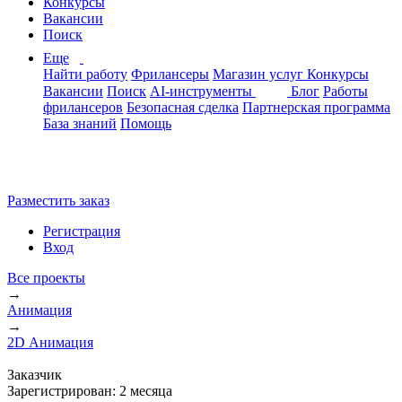
Конкурсы
Вакансии
Поиск
Еще
Найти работу
Фрилансеры
Магазин услуг
Конкурсы
Вакансии
Поиск
AI-инструменты
Блог
Работы
фрилансеров
Безопасная сделка
Партнерская программа
База знаний
Помощь
Разместить заказ
Регистрация
Вход
Все проекты
→
Анимация
→
2D Анимация
Заказчик
Зарегистрирован:
2 месяца