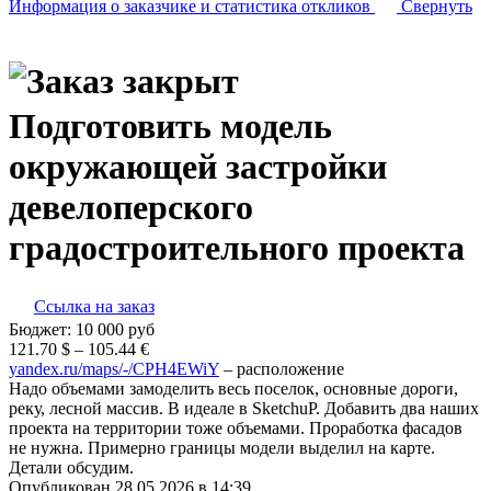
Информация о заказчике
и статистика откликов
Свернуть
Подготовить модель
окружающей застройки
девелоперского
градостроительного проекта
Ссылка на заказ
Бюджет:
10 000
руб
121.70 $ – 105.44 €
yandex.ru/maps/-/CPH4EWiY
– расположение
Надо объемами замоделить весь поселок, основные дороги,
реку, лесной массив. В идеале в SketchuP. Добавить два наших
проекта на территории тоже объемами. Проработка фасадов
не нужна. Примерно границы модели выделил на карте.
Детали обсудим.
Опубликован 28.05.2026 в 14:39