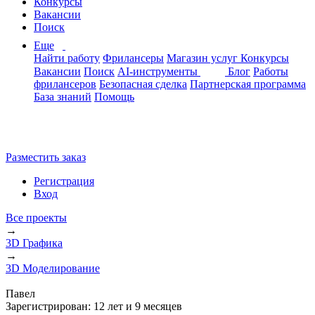
Конкурсы
Вакансии
Поиск
Еще
Найти работу
Фрилансеры
Магазин услуг
Конкурсы
Вакансии
Поиск
AI-инструменты
Блог
Работы
фрилансеров
Безопасная сделка
Партнерская программа
База знаний
Помощь
Разместить заказ
Регистрация
Вход
Все проекты
→
3D Графика
→
3D Моделирование
Павел
Зарегистрирован:
12 лет и 9 месяцев