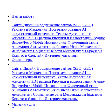
Найти работу
Сайты
Дизайн
Продвижение сайтов (SEO, GEO)
Реклама и Маркетинг
Программирование
AI —
искусственный интеллект
Тексты
Аутсорсинг и
консалтинг
3D Графика
Рисунки и иллюстрации
Аудио/
Видео/Фото
Mobile
Инжиниринг
Фирменный стиль
Анимация
Автоматизация бизнеса
Игры
Маркетплейс
менеджмент
Социальные сети
Мессенджеры
Браузеры
Крипто и блокчейн
Интернет-магазины
Фрилансеры
Сайты
Дизайн
Продвижение сайтов (SEO, GEO)
Реклама и Маркетинг
Программирование
AI —
искусственный интеллект
Тексты
Аутсорсинг и
консалтинг
3D Графика
Рисунки и иллюстрации
Аудио/
Видео/Фото
Mobile
Инжиниринг
Фирменный стиль
Анимация
Автоматизация бизнеса
Игры
Маркетплейс
менеджмент
Социальные сети
Мессенджеры
Браузеры
Крипто и блокчейн
Интернет-магазины
Магазин услуг