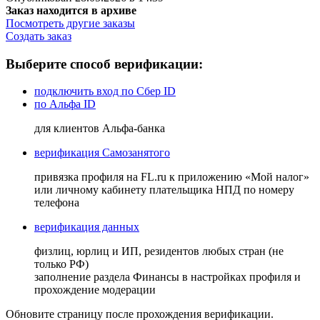
Заказ находится в архиве
Посмотреть другие заказы
Создать заказ
Выберите способ верификации:
подключить вход по Сбер ID
по Альфа ID
для клиентов Альфа-банка
верификация Самозанятого
привязка профиля на FL.ru к приложению «Мой налог»
или личному кабинету плательщика НПД по номеру
телефона
верификация данных
физлиц, юрлиц и ИП, резидентов любых стран (не
только РФ)
заполнение раздела Финансы в настройках профиля и
прохождение модерации
Обновите страницу после прохождения верификации.