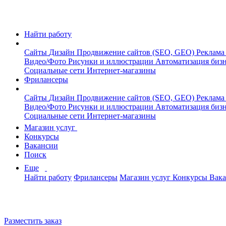
Найти работу
Сайты
Дизайн
Продвижение сайтов (SEO, GEO)
Реклама
Видео/Фото
Рисунки и иллюстрации
Автоматизация биз
Социальные сети
Интернет-магазины
Фрилансеры
Сайты
Дизайн
Продвижение сайтов (SEO, GEO)
Реклама
Видео/Фото
Рисунки и иллюстрации
Автоматизация биз
Социальные сети
Интернет-магазины
Магазин услуг
Конкурсы
Вакансии
Поиск
Еще
Найти работу
Фрилансеры
Магазин услуг
Конкурсы
Вак
Разместить заказ