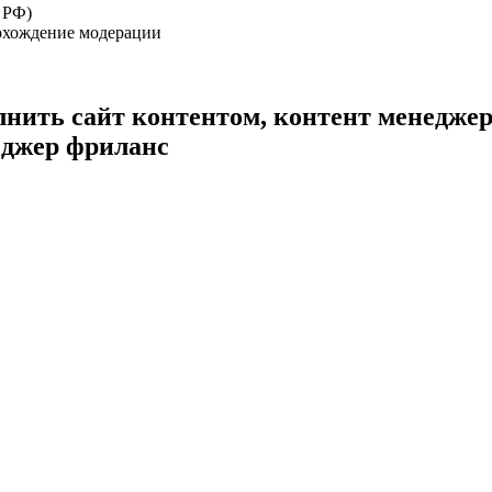
 РФ)
рохождение модерации
лнить сайт контентом, контент менеджер
еджер фриланс