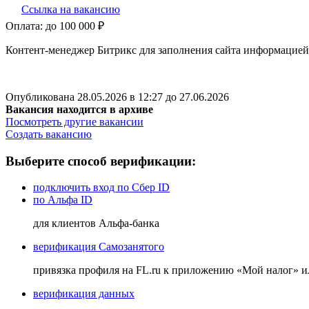
Ссылка на вакансию
Оплата:
до 100 000 ₽
Контент-менеджер Битрикс для заполнения сайта информацией
Опубликована 28.05.2026 в 12:27 до 27.06.2026
Вакансия находится в архиве
Посмотреть другие вакансии
Создать вакансию
Выберите способ верификации:
подключить вход по Сбер ID
по Альфа ID
для клиентов Альфа-банка
верификация Самозанятого
привязка профиля на FL.ru к приложению «Мой налог» 
верификация данных