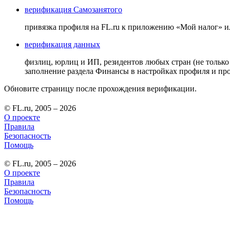
верификация Самозанятого
привязка профиля на FL.ru к приложению «Мой налог» 
верификация данных
физлиц, юрлиц и ИП, резидентов любых стран (не только
заполнение раздела Финансы в настройках профиля и п
Обновите страницу после прохождения верификации.
© FL.ru, 2005 – 2026
О проекте
Правила
Безопасность
Помощь
© FL.ru, 2005 – 2026
О проекте
Правила
Безопасность
Помощь