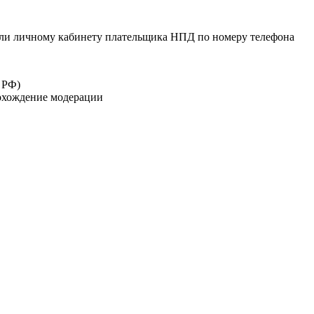
или личному кабинету плательщика НПД по номеру телефона
 РФ)
рохождение модерации