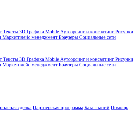
кт
Тексты
3D Графика
Mobile
Аутсорсинг и консалтинг
Рисунки
ы
Маркетплейс менеджмент
Браузеры
Социальные сети
кт
Тексты
3D Графика
Mobile
Аутсорсинг и консалтинг
Рисунки
ы
Маркетплейс менеджмент
Браузеры
Социальные сети
зопасная сделка
Партнерская программа
База знаний
Помощь