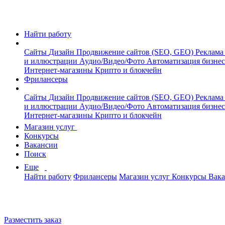
Найти работу
Сайты
Дизайн
Продвижение сайтов (SEO, GEO)
Реклама
и иллюстрации
Аудио/Видео/Фото
Автоматизация бизне
Интернет-магазины
Крипто и блокчейн
Фрилансеры
Сайты
Дизайн
Продвижение сайтов (SEO, GEO)
Реклама
и иллюстрации
Аудио/Видео/Фото
Автоматизация бизне
Интернет-магазины
Крипто и блокчейн
Магазин услуг
Конкурсы
Вакансии
Поиск
Еще
Найти работу
Фрилансеры
Магазин услуг
Конкурсы
Вак
Разместить заказ