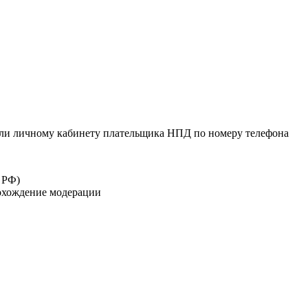
или личному кабинету плательщика НПД по номеру телефона
 РФ)
рохождение модерации