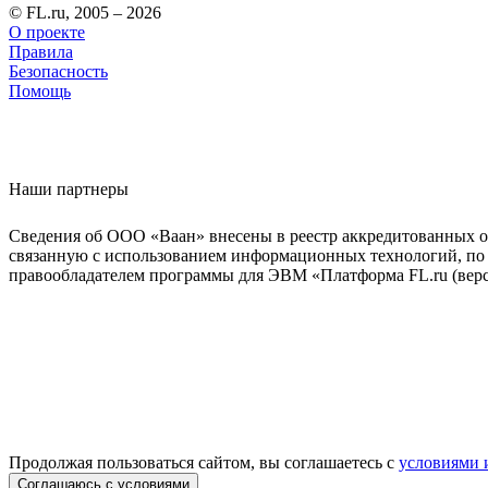
© FL.ru, 2005 – 2026
О проекте
Правила
Безопасность
Помощь
Наши партнеры
Сведения об ООО «Ваан» внесены в реестр аккредитованных о
связанную с использованием информационных технологий, по 
правообладателем программы для ЭВМ «Платформа FL.ru (верси
Продолжая пользоваться сайтом, вы соглашаетесь с
условиями 
Соглашаюсь с условиями