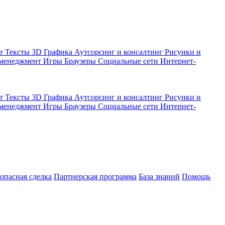
кт
Тексты
3D Графика
Аутсорсинг и консалтинг
Рисунки и
 менеджмент
Игры
Браузеры
Социальные сети
Интернет-
кт
Тексты
3D Графика
Аутсорсинг и консалтинг
Рисунки и
 менеджмент
Игры
Браузеры
Социальные сети
Интернет-
зопасная сделка
Партнерская программа
База знаний
Помощь