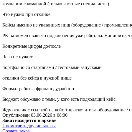
компании с командой (только частные специалисты)
Что нужно при отклике:
Кейсы именно из указанных ниш (оборудование / промышленнос
РК на момент вашего подключения уже работала. Напишите, чт
Конкретные цифры до/после
Чего не нужно:
портфолио со стартапами / тестовыми запусками
отклики без кейса в нужной нише
Формат работы: фриланс, удалённо
Бюджет: обсуждаю с теми, у кого есть подходящий кейс.
Жду отклик с ссылкой на кейс + кратко: что за оборудование / 
Опубликован 03.06.2026 в 08:06
Заказ находится в архиве
Посмотреть другие заказы
Создать заказ