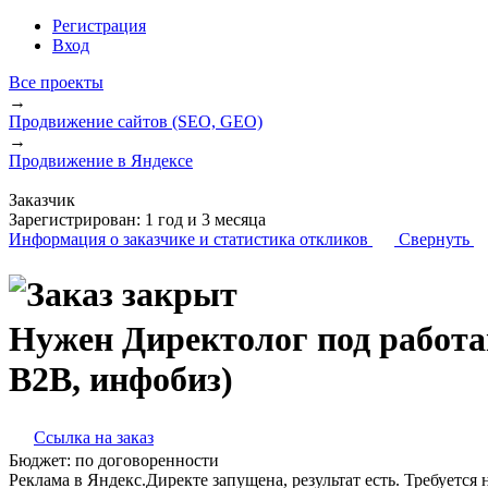
Регистрация
Вход
Все проекты
→
Продвижение сайтов (SEO, GEO)
→
Продвижение в Яндексе
Заказчик
Зарегистрирован:
1 год и 3 месяца
Информация о заказчике
и статистика откликов
Свернуть
Нужен Директолог под работ
B2B, инфобиз)
Ссылка на заказ
Бюджет:
по договоренности
Реклама в Яндекс.Директе запущена, результат есть. Требуется