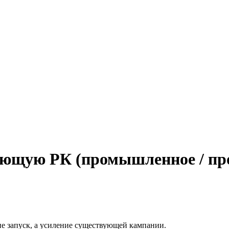
ающую РК (промышленное / про
 не запуск, а усиление существующей кампании.