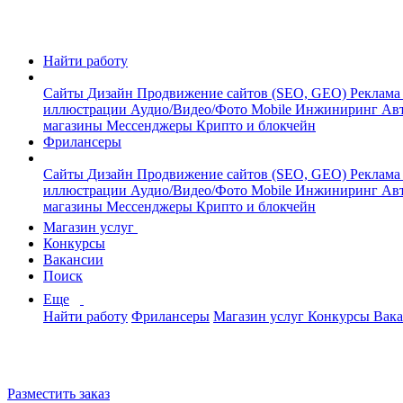
Найти работу
Сайты
Дизайн
Продвижение сайтов (SEO, GEO)
Реклама
иллюстрации
Аудио/Видео/Фото
Mobile
Инжиниринг
Авт
магазины
Мессенджеры
Крипто и блокчейн
Фрилансеры
Сайты
Дизайн
Продвижение сайтов (SEO, GEO)
Реклама
иллюстрации
Аудио/Видео/Фото
Mobile
Инжиниринг
Авт
магазины
Мессенджеры
Крипто и блокчейн
Магазин услуг
Конкурсы
Вакансии
Поиск
Еще
Найти работу
Фрилансеры
Магазин услуг
Конкурсы
Вак
Разместить заказ