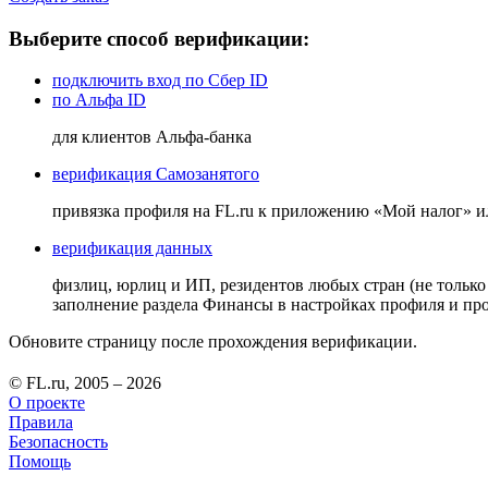
Выберите способ верификации:
подключить вход по Сбер ID
по Альфа ID
для клиентов Альфа-банка
верификация Самозанятого
привязка профиля на FL.ru к приложению «Мой налог» 
верификация данных
физлиц, юрлиц и ИП, резидентов любых стран (не только
заполнение раздела Финансы в настройках профиля и п
Обновите страницу после прохождения верификации.
© FL.ru, 2005 – 2026
О проекте
Правила
Безопасность
Помощь