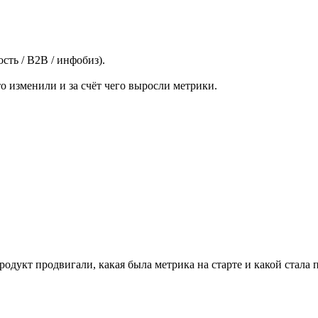
ть / B2B / инфобиз).
о изменили и за счёт чего выросли метрики.
продукт продвигали, какая была метрика на старте и какой стала