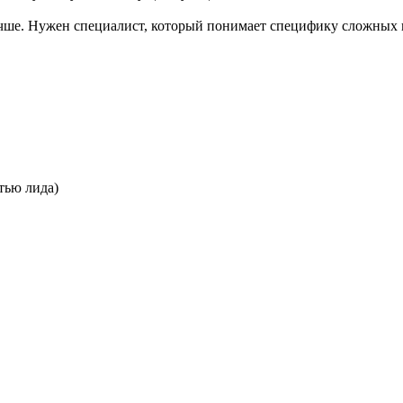
лучше. Нужен специалист, который понимает специфику сложных 
тью лида)