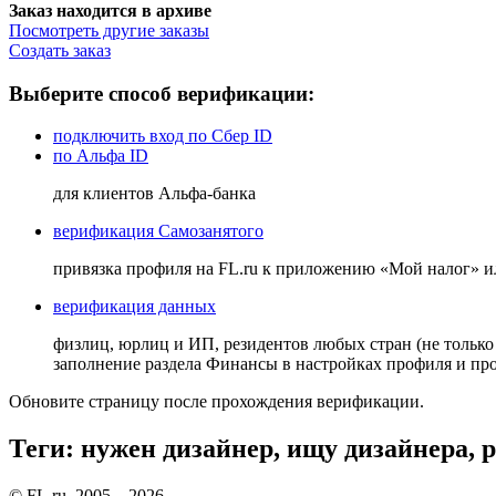
Заказ находится в архиве
Посмотреть другие заказы
Создать заказ
Выберите способ верификации:
подключить вход по Сбер ID
по Альфа ID
для клиентов Альфа-банка
верификация Самозанятого
привязка профиля на FL.ru к приложению «Мой налог» 
верификация данных
физлиц, юрлиц и ИП, резидентов любых стран (не только
заполнение раздела Финансы в настройках профиля и п
Обновите страницу после прохождения верификации.
Теги: нужен дизайнер, ищу дизайнера, 
© FL.ru, 2005 – 2026