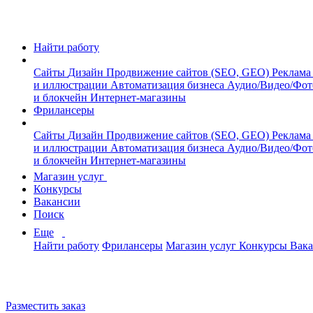
Найти работу
Сайты
Дизайн
Продвижение сайтов (SEO, GEO)
Реклама
и иллюстрации
Автоматизация бизнеса
Аудио/Видео/Фо
и блокчейн
Интернет-магазины
Фрилансеры
Сайты
Дизайн
Продвижение сайтов (SEO, GEO)
Реклама
и иллюстрации
Автоматизация бизнеса
Аудио/Видео/Фо
и блокчейн
Интернет-магазины
Магазин услуг
Конкурсы
Вакансии
Поиск
Еще
Найти работу
Фрилансеры
Магазин услуг
Конкурсы
Вак
Разместить заказ