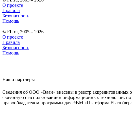
О проекте
Правила
Безопасность
Помощь
© FL.ru, 2005 – 2026
О проекте
Правила
Безопасность
Помощь
Наши партнеры
Сведения об ООО «Ваан» внесены в реестр аккредитованных о
связанную с использованием информационных технологий, по 
правообладателем программы для ЭВМ «Платформа FL.ru (верси