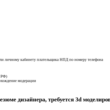
или личному кабинету плательщика НПД по номеру телефона
 РФ)
рохождение модерации
резюме дизайнера, требуется 3d моделиро