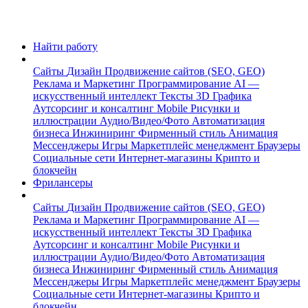
Найти работу
Сайты
Дизайн
Продвижение сайтов (SEO, GEO)
Реклама и Маркетинг
Программирование
AI —
искусственный интеллект
Тексты
3D Графика
Аутсорсинг и консалтинг
Mobile
Рисунки и
иллюстрации
Аудио/Видео/Фото
Автоматизация
бизнеса
Инжиниринг
Фирменный стиль
Анимация
Мессенджеры
Игры
Маркетплейс менеджмент
Браузеры
Социальные сети
Интернет-магазины
Крипто и
блокчейн
Фрилансеры
Сайты
Дизайн
Продвижение сайтов (SEO, GEO)
Реклама и Маркетинг
Программирование
AI —
искусственный интеллект
Тексты
3D Графика
Аутсорсинг и консалтинг
Mobile
Рисунки и
иллюстрации
Аудио/Видео/Фото
Автоматизация
бизнеса
Инжиниринг
Фирменный стиль
Анимация
Мессенджеры
Игры
Маркетплейс менеджмент
Браузеры
Социальные сети
Интернет-магазины
Крипто и
блокчейн