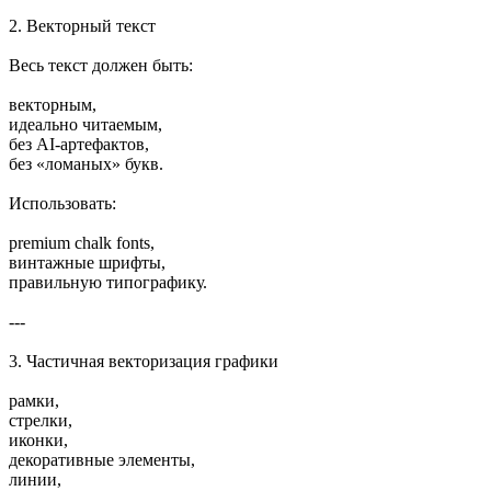
2. Векторный текст
Весь текст должен быть:
векторным,
идеально читаемым,
без AI-артефактов,
без «ломаных» букв.
Использовать:
premium chalk fonts,
винтажные шрифты,
правильную типографику.
---
3. Частичная векторизация графики
рамки,
стрелки,
иконки,
декоративные элементы,
линии,