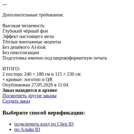
---
Дополнительные требования:
Высокая читаемость
Глубокий чёрный фон
Эффект настоящего мела
Тёплые винтажные акценты
Без дешёвого AI-look
Без пикселизации
Подготовка именно под широкоформатную печать
ИТОГО:
2 постера: 240 × 180 см и 115 × 230 см
+ кривые: логотип и QR
Опубликован 27.05.2026 в 11:04
Заказ находится в архиве
Посмотреть другие заказы
Создать заказ
Выберите способ верификации:
подключить вход по Сбер ID
по Альфа ID