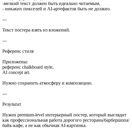
-мелкий текст должен быть идеально читаемым,
- никаких пикселей и AI-артефактов быть не должно.
---
Текст постера взять из вложений.
---
Референс стиля
Приложены:
референс chalkboard style,
AI concept art.
Нужно сохранить атмосферу и композицию.
---
Результат
Нужен premium-level интерьерный постер, который выглядит
как профессиональная работа дорогого ресторана/барбершопа/
байк-кафе, а не как обычная AI-картинка.