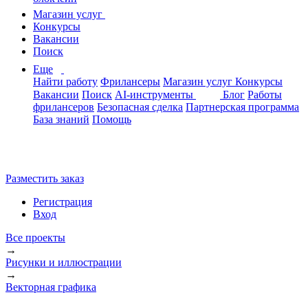
Магазин услуг
Конкурсы
Вакансии
Поиск
Еще
Найти работу
Фрилансеры
Магазин услуг
Конкурсы
Вакансии
Поиск
AI-инструменты
Блог
Работы
фрилансеров
Безопасная сделка
Партнерская программа
База знаний
Помощь
Разместить заказ
Регистрация
Вход
Все проекты
→
Рисунки и иллюстрации
→
Векторная графика