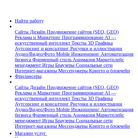
Найти работу
Сайты
Дизайн
Продвижение сайтов (SEO, GEO)
Реклама и Маркетинг
Программирование
AI —
искусственный интеллект
Тексты
3D Графика
Аутсорсинг и консалтинг
Рисунки и иллюстрации
Аудио/Видео/Фото
Mobile
Инжиниринг
Автоматизация
бизнеса
Фирменный стиль
Анимация
Маркетплейс
менеджмент
Игры
Браузеры
Социальные сети
Интернет-магазины
Мессенджеры
Крипто и блокчейн
Фрилансеры
Сайты
Дизайн
Продвижение сайтов (SEO, GEO)
Реклама и Маркетинг
Программирование
AI —
искусственный интеллект
Тексты
3D Графика
Аутсорсинг и консалтинг
Рисунки и иллюстрации
Аудио/Видео/Фото
Mobile
Инжиниринг
Автоматизация
бизнеса
Фирменный стиль
Анимация
Маркетплейс
менеджмент
Игры
Браузеры
Социальные сети
Интернет-магазины
Мессенджеры
Крипто и блокчейн
Магазин услуг