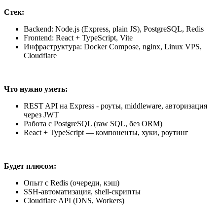
Стек:
Backend: Node.js (Express, plain JS), PostgreSQL, Redis
Frontend: React + TypeScript, Vite
Инфраструктура: Docker Compose, nginx, Linux VPS,
Cloudflare
Что нужно уметь:
REST API на Express - роуты, middleware, авторизация
через JWT
Работа с PostgreSQL (raw SQL, без ORM)
React + TypeScript — компоненты, хуки, роутинг
Будет плюсом:
Опыт с Redis (очереди, кэш)
SSH-автоматизация, shell-скрипты
Cloudflare API (DNS, Workers)