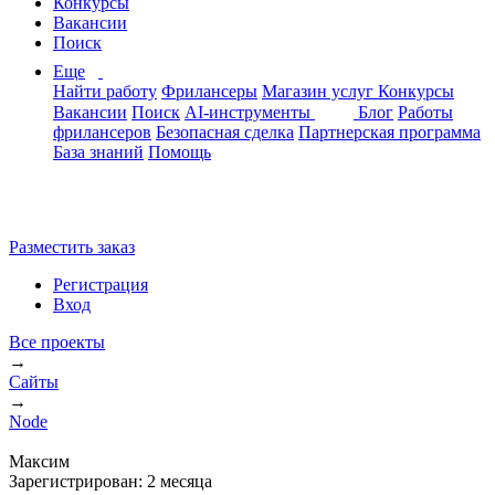
Конкурсы
Вакансии
Поиск
Еще
Найти работу
Фрилансеры
Магазин услуг
Конкурсы
Вакансии
Поиск
AI-инструменты
Блог
Работы
фрилансеров
Безопасная сделка
Партнерская программа
База знаний
Помощь
Разместить заказ
Регистрация
Вход
Все проекты
→
Сайты
→
Node
Максим
Зарегистрирован:
2 месяца