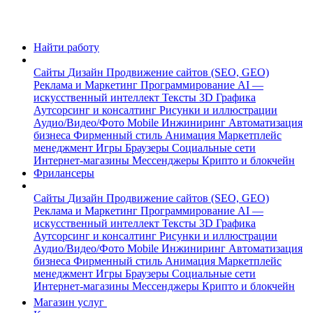
Найти работу
Сайты
Дизайн
Продвижение сайтов (SEO, GEO)
Реклама и Маркетинг
Программирование
AI —
искусственный интеллект
Тексты
3D Графика
Аутсорсинг и консалтинг
Рисунки и иллюстрации
Аудио/Видео/Фото
Mobile
Инжиниринг
Автоматизация
бизнеса
Фирменный стиль
Анимация
Маркетплейс
менеджмент
Игры
Браузеры
Социальные сети
Интернет-магазины
Мессенджеры
Крипто и блокчейн
Фрилансеры
Сайты
Дизайн
Продвижение сайтов (SEO, GEO)
Реклама и Маркетинг
Программирование
AI —
искусственный интеллект
Тексты
3D Графика
Аутсорсинг и консалтинг
Рисунки и иллюстрации
Аудио/Видео/Фото
Mobile
Инжиниринг
Автоматизация
бизнеса
Фирменный стиль
Анимация
Маркетплейс
менеджмент
Игры
Браузеры
Социальные сети
Интернет-магазины
Мессенджеры
Крипто и блокчейн
Магазин услуг