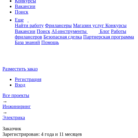
Конкурсы
Вакансии
Поиск
Еще
Найти работу
Фрилансеры
Магазин услуг
Конкурсы
Вакансии
Поиск
AI-инструменты
Блог
Работы
фрилансеров
Безопасная сделка
Партнерская программа
База знаний
Помощь
Разместить заказ
Регистрация
Вход
Все проекты
→
Инжиниринг
→
Электрика
Заказчик
Зарегистрирован:
4 года и 11 месяцев