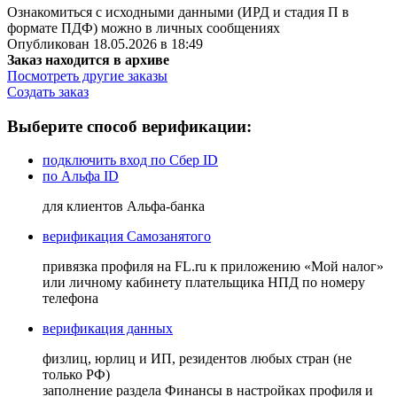
Ознакомиться с исходными данными (ИРД и стадия П в
формате ПДФ) можно в личных сообщениях
Опубликован 18.05.2026 в 18:49
Заказ находится в архиве
Посмотреть другие заказы
Создать заказ
Выберите способ верификации:
подключить вход по Сбер ID
по Альфа ID
для клиентов Альфа-банка
верификация Самозанятого
привязка профиля на FL.ru к приложению «Мой налог»
или личному кабинету плательщика НПД по номеру
телефона
верификация данных
физлиц, юрлиц и ИП, резидентов любых стран (не
только РФ)
заполнение раздела Финансы в настройках профиля и