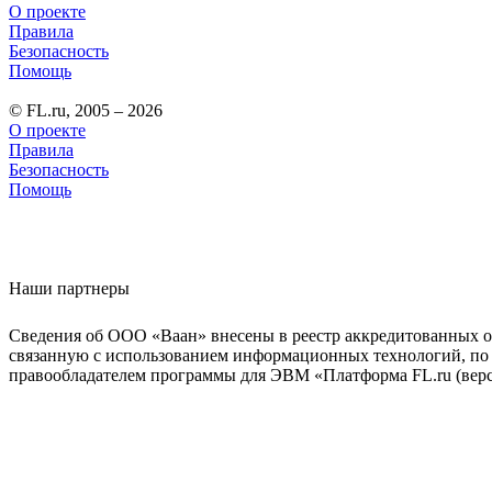
О проекте
Правила
Безопасность
Помощь
© FL.ru, 2005 – 2026
О проекте
Правила
Безопасность
Помощь
Наши партнеры
Сведения об ООО «Ваан» внесены в реестр аккредитованных о
связанную с использованием информационных технологий, по 
правообладателем программы для ЭВМ «Платформа FL.ru (верси