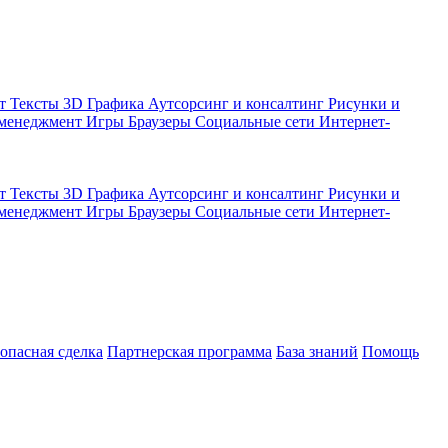
кт
Тексты
3D Графика
Аутсорсинг и консалтинг
Рисунки и
 менеджмент
Игры
Браузеры
Социальные сети
Интернет-
кт
Тексты
3D Графика
Аутсорсинг и консалтинг
Рисунки и
 менеджмент
Игры
Браузеры
Социальные сети
Интернет-
зопасная сделка
Партнерская программа
База знаний
Помощь