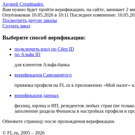
Андрей Сreadmades
Вам нужно будет пройти верификацию, на сайте, занимает 2 м
Опубликован 10.05.2026 в 10:11 Последнее изменение: 10.05.20
Посмотреть другие заказы
Создать заказ
Выберите способ верификации:
подключить вход по Сбер ID
по Альфа ID
для клиентов Альфа-банка
верификация Самозанятого
привязка профиля на FL.ru к приложению «Мой налог» 
верификация данных
физлиц, юрлиц и ИП, резидентов любых стран (не только
заполнение раздела Финансы в настройках профиля и п
Обновите страницу после прохождения верификации.
© FL.ru, 2005 – 2026