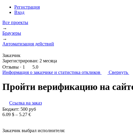
Регистрация
Вход
Все проекты
→
Браузеры
→
Автоматизация действий
Заказчик
Зарегистрирован:
2 месяца
Отзывы
· 1
5.0
Информация о заказчике
и статистика откликов
Свернуть
Пройти верификацию на сайт
Ссылка на заказ
Бюджет:
500
руб
6.09 $ – 5.27 €
Заказчик выбрал исполнителя: