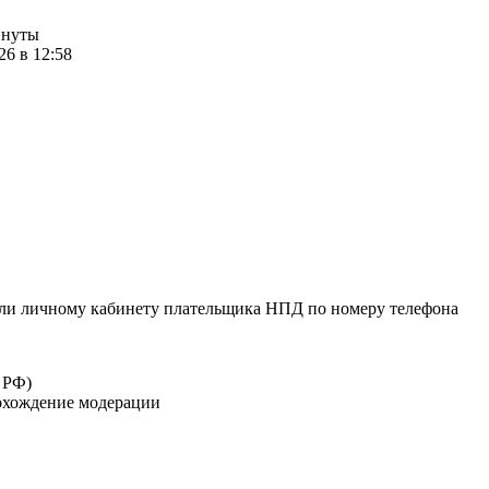
инуты
26 в 12:58
или личному кабинету плательщика НПД по номеру телефона
 РФ)
рохождение модерации