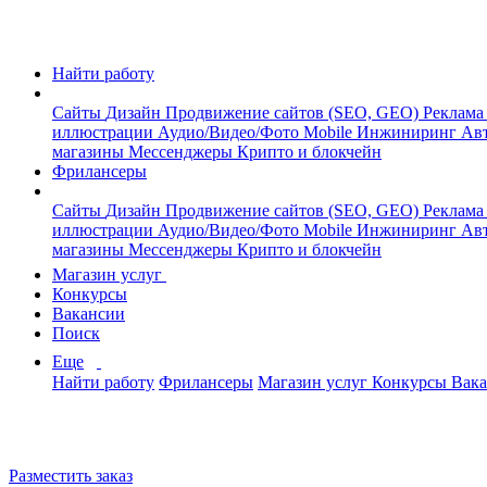
Найти работу
Сайты
Дизайн
Продвижение сайтов (SEO, GEO)
Реклама
иллюстрации
Аудио/Видео/Фото
Mobile
Инжиниринг
Авт
магазины
Мессенджеры
Крипто и блокчейн
Фрилансеры
Сайты
Дизайн
Продвижение сайтов (SEO, GEO)
Реклама
иллюстрации
Аудио/Видео/Фото
Mobile
Инжиниринг
Авт
магазины
Мессенджеры
Крипто и блокчейн
Магазин услуг
Конкурсы
Вакансии
Поиск
Еще
Найти работу
Фрилансеры
Магазин услуг
Конкурсы
Вак
Разместить заказ