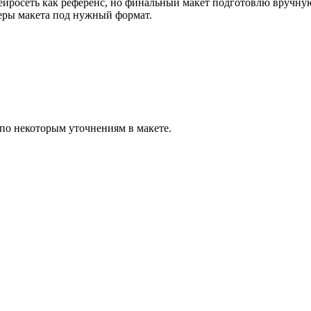
ейросеть как референс, но финальный макет подготовлю вручную 
меры макета под нужный формат.
о некоторым уточнениям в макете.