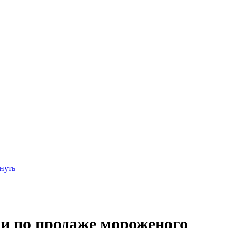
нуть
и по продаже мороженого