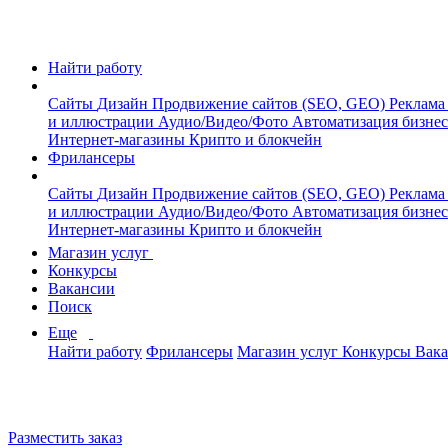
Найти работу
Сайты
Дизайн
Продвижение сайтов (SEO, GEO)
Реклама
и иллюстрации
Аудио/Видео/Фото
Автоматизация бизне
Интернет-магазины
Крипто и блокчейн
Фрилансеры
Сайты
Дизайн
Продвижение сайтов (SEO, GEO)
Реклама
и иллюстрации
Аудио/Видео/Фото
Автоматизация бизне
Интернет-магазины
Крипто и блокчейн
Магазин услуг
Конкурсы
Вакансии
Поиск
Еще
Найти работу
Фрилансеры
Магазин услуг
Конкурсы
Вак
Разместить заказ