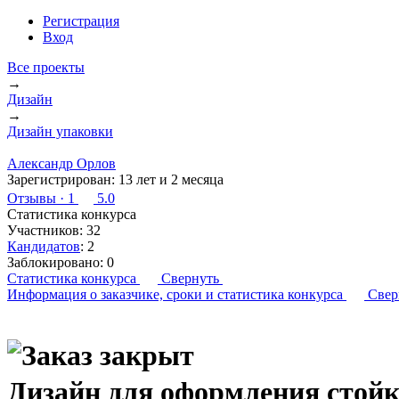
Регистрация
Вход
Все проекты
→
Дизайн
→
Дизайн упаковки
Александр Орлов
Зарегистрирован:
13 лет и 2 месяца
Отзывы
· 1
5.0
Статистика конкурса
Участников:
32
Кандидатов
:
2
Заблокировано:
0
Статистика конкурса
Свернуть
Информация о заказчике,
сроки и статистика конкурса
Свер
Дизайн для оформления стойк