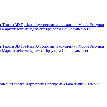
кт
Тексты
3D Графика
Аутсорсинг и консалтинг
Mobile
Рисунки
ы
Маркетплейс менеджмент
Браузеры
Социальные сети
кт
Тексты
3D Графика
Аутсорсинг и консалтинг
Mobile
Рисунки
ы
Маркетплейс менеджмент
Браузеры
Социальные сети
зопасная сделка
Партнерская программа
База знаний
Помощь