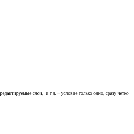
дактируемые слои, и т.д. – условие только одно, сразу четко