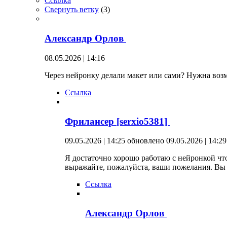
Ссылка
Свернуть ветку
(
3
)
Александр Орлов
08.05.2026 | 14:16
Через нейронку делали макет или сами? Нужна возм
Ссылка
Фрилансер [serxio5381]
09.05.2026 | 14:25
обновлено 09.05.2026 | 14:29
Я достаточно хорошо работаю с нейронкой что
выражайте, пожалуйста, ваши пожелания. Вы 
Ссылка
Александр Орлов