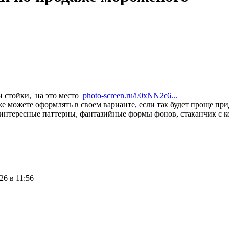
и стойки, на это место
photo-screen.ru/i/0xNN2c6...
е можете оформлять в своем варианте, если так будет проще п
интересные паттерны, фантазийные формы фонов, стаканчик с к
26 в 11:56