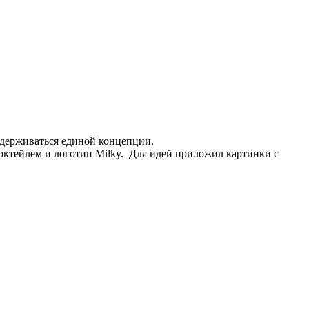
ридерживаться единой концепции.
октейлем и логотип Milky. Для идей приложил картинки с