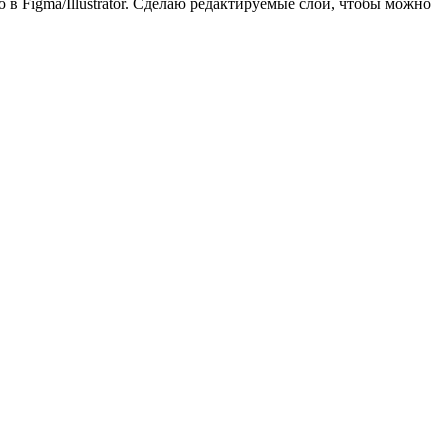
в Figma/Illustrator. Сделаю редактируемые слои, чтобы можно