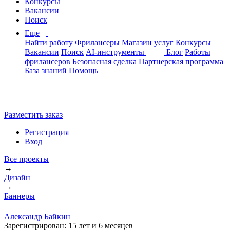
Конкурсы
Вакансии
Поиск
Еще
Найти работу
Фрилансеры
Магазин услуг
Конкурсы
Вакансии
Поиск
AI-инструменты
Блог
Работы
фрилансеров
Безопасная сделка
Партнерская программа
База знаний
Помощь
Разместить заказ
Регистрация
Вход
Все проекты
→
Дизайн
→
Баннеры
Александр Байкин
Зарегистрирован:
15 лет и 6 месяцев