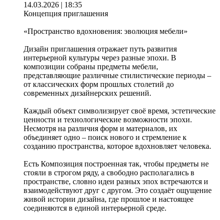
14.03.2026 | 18:35
Концепция приглашения
«Пространство вдохновения: эволюция мебели»
Дизайн приглашения отражает путь развития
интерьерной культуры через разные эпохи. В
композиции собраны предметы мебели,
представляющие различные стилистические периоды –
от классических форм прошлых столетий до
современных дизайнерских решений.
Каждый объект символизирует своё время, эстетические
ценности и технологические возможности эпохи.
Несмотря на различия форм и материалов, их
объединяет одно – поиск нового и стремление к
созданию пространства, которое вдохновляет человека.
Есть Композиция построенная так, чтобы предметы не
стояли в строгом ряду, а свободно располагались в
пространстве, словно идеи разных эпох встречаются и
взаимодействуют друг с другом. Это создаёт ощущение
живой истории дизайна, где прошлое и настоящее
соединяются в единой интерьерной среде.