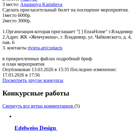
3 место:
Anas­ta­si­ya Ka­nis­he­va
Сделать пригласительный билет на посещение мероприятия.
1место 6000р.
2место 3000р.
1.Организация которая приглашает "[ ] EnzaHome" г.Владимир
2.Адрес ЖК «Жемчужина», г. Владимир, ул. Чайковского, д. 4,
пав. 6
3. контакты
riviera.art/contacts
в прикрепленных файлах подробный бриф.
и план мероприятия
Опубликован 13.03.2026 в 15:35 Последнее изменение:
17.03.2026 в 17:56
Посмотреть другие конкурсы
Конкурсные работы
Свернуть все ветки комментариев
(
5
)
Edelweiss Design