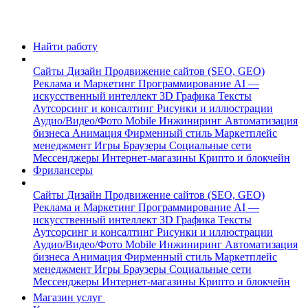
Найти работу
Сайты
Дизайн
Продвижение сайтов (SEO, GEO)
Реклама и Маркетинг
Программирование
AI —
искусственный интеллект
3D Графика
Тексты
Аутсорсинг и консалтинг
Рисунки и иллюстрации
Аудио/Видео/Фото
Mobile
Инжиниринг
Автоматизация
бизнеса
Анимация
Фирменный стиль
Маркетплейс
менеджмент
Игры
Браузеры
Социальные сети
Мессенджеры
Интернет-магазины
Крипто и блокчейн
Фрилансеры
Сайты
Дизайн
Продвижение сайтов (SEO, GEO)
Реклама и Маркетинг
Программирование
AI —
искусственный интеллект
3D Графика
Тексты
Аутсорсинг и консалтинг
Рисунки и иллюстрации
Аудио/Видео/Фото
Mobile
Инжиниринг
Автоматизация
бизнеса
Анимация
Фирменный стиль
Маркетплейс
менеджмент
Игры
Браузеры
Социальные сети
Мессенджеры
Интернет-магазины
Крипто и блокчейн
Магазин услуг