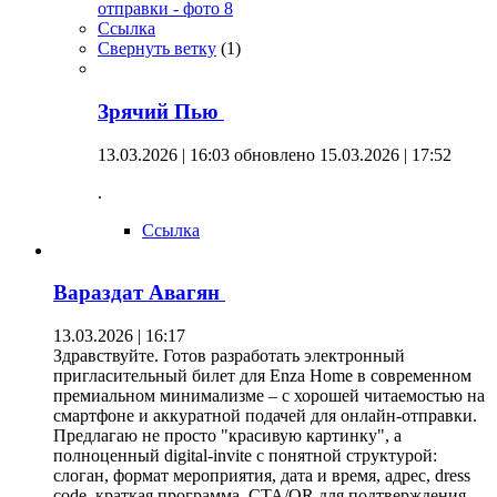
Ссылка
Свернуть ветку
(
1
)
Зрячий Пью
13.03.2026 | 16:03
обновлено 15.03.2026 | 17:52
.
Ссылка
Вараздат Авагян
13.03.2026 | 16:17
Здравствуйте. Готов разработать электронный
пригласительный билет для Enza Home в современном
премиальном минимализме – с хорошей читаемостью на
смартфоне и аккуратной подачей для онлайн-отправки.
Предлагаю не просто "красивую картинку", а
полноценный digital-invite с понятной структурой:
слоган, формат мероприятия, дата и время, адрес, dress
code, краткая программа, CTA/QR для подтверждения