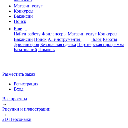
Магазин услуг
Конкурсы
Вакансии
Поиск
Еще
Найти работу
Фрилансеры
Магазин услуг
Конкурсы
Вакансии
Поиск
AI-инструменты
Блог
Работы
фрилансеров
Безопасная сделка
Партнерская программа
База знаний
Помощь
Разместить заказ
Регистрация
Вход
Все проекты
→
Рисунки и иллюстрации
→
2D Персонажи