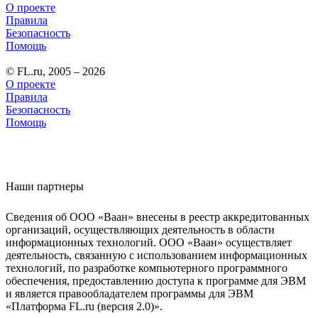
О проекте
Правила
Безопасность
Помощь
© FL.ru, 2005 – 2026
О проекте
Правила
Безопасность
Помощь
Наши партнеры
Сведения об ООО «Ваан» внесены в реестр аккредитованных
организаций, осуществляющих деятельность в области
информационных технологий. ООО «Ваан» осуществляет
деятельность, связанную с использованием информационных
технологий, по разработке компьютерного программного
обеспечения, предоставлению доступа к программе для ЭВМ
и является правообладателем программы для ЭВМ
«Платформа FL.ru (версия 2.0)».