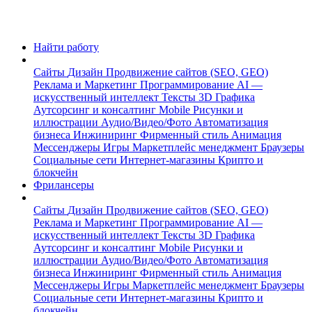
Найти работу
Сайты
Дизайн
Продвижение сайтов (SEO, GEO)
Реклама и Маркетинг
Программирование
AI —
искусственный интеллект
Тексты
3D Графика
Аутсорсинг и консалтинг
Mobile
Рисунки и
иллюстрации
Аудио/Видео/Фото
Автоматизация
бизнеса
Инжиниринг
Фирменный стиль
Анимация
Мессенджеры
Игры
Маркетплейс менеджмент
Браузеры
Социальные сети
Интернет-магазины
Крипто и
блокчейн
Фрилансеры
Сайты
Дизайн
Продвижение сайтов (SEO, GEO)
Реклама и Маркетинг
Программирование
AI —
искусственный интеллект
Тексты
3D Графика
Аутсорсинг и консалтинг
Mobile
Рисунки и
иллюстрации
Аудио/Видео/Фото
Автоматизация
бизнеса
Инжиниринг
Фирменный стиль
Анимация
Мессенджеры
Игры
Маркетплейс менеджмент
Браузеры
Социальные сети
Интернет-магазины
Крипто и
блокчейн