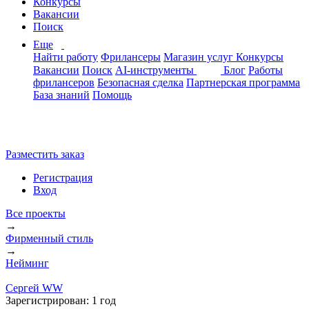
Конкурсы
Вакансии
Поиск
Еще
Найти работу
Фрилансеры
Магазин услуг
Конкурсы
Вакансии
Поиск
AI-инструменты
Блог
Работы
фрилансеров
Безопасная сделка
Партнерская программа
База знаний
Помощь
Разместить заказ
Регистрация
Вход
Все проекты
→
Фирменный стиль
→
Нейминг
Сергей WW
Зарегистрирован:
1 год