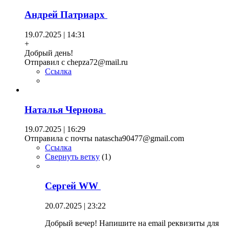
Андрей Патриарх
19.07.2025 | 14:31
+
Добрый день!
Отправил с chepza72@mail.ru
Ссылка
Наталья Чернова
19.07.2025 | 16:29
Отправила с почты natascha90477@gmail.com
Ссылка
Свернуть ветку
(
1
)
Сергей WW
20.07.2025 | 23:22
Добрый вечер! Напишите на email реквизиты для