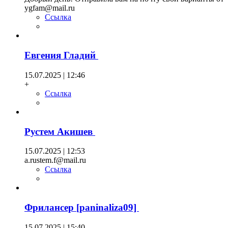
ygfam@mail.ru
Ссылка
Евгения Гладий
15.07.2025 | 12:46
+
Ссылка
Рустем Акишев
15.07.2025 | 12:53
a.rustem.f@mail.ru
Ссылка
Фрилансер [paninaliza09]
15.07.2025 | 15:40