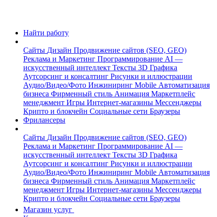
Найти работу
Сайты
Дизайн
Продвижение сайтов (SEO, GEO)
Реклама и Маркетинг
Программирование
AI —
искусственный интеллект
Тексты
3D Графика
Аутсорсинг и консалтинг
Рисунки и иллюстрации
Аудио/Видео/Фото
Инжиниринг
Mobile
Автоматизация
бизнеса
Фирменный стиль
Анимация
Маркетплейс
менеджмент
Игры
Интернет-магазины
Мессенджеры
Крипто и блокчейн
Социальные сети
Браузеры
Фрилансеры
Сайты
Дизайн
Продвижение сайтов (SEO, GEO)
Реклама и Маркетинг
Программирование
AI —
искусственный интеллект
Тексты
3D Графика
Аутсорсинг и консалтинг
Рисунки и иллюстрации
Аудио/Видео/Фото
Инжиниринг
Mobile
Автоматизация
бизнеса
Фирменный стиль
Анимация
Маркетплейс
менеджмент
Игры
Интернет-магазины
Мессенджеры
Крипто и блокчейн
Социальные сети
Браузеры
Магазин услуг