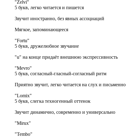
"Zelvi"
5 букв, легко читается и пишется
Звучит иностранно, без явных ассоциаций
Мягкое, запоминающееся​​​​​​​
"Fortu"
5 букв, дружелюбное звучание
"u" на конце придаёт внешнюю экспрессивность
"Mevro"
5 букв, согласный-гласный-согласный ритм
Приятно звучит, легко читается на слух и письменно
"Lomix"
5 букв, слегка техногенный оттенок
Звучит динамично, современно и универсально
"​​​​​​​​​​​​​​Mirux"
"Tembo"