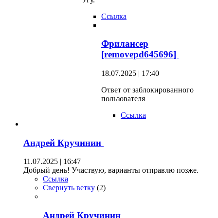
Ссылка
Фрилансер
[removepd645696]
18.07.2025 | 17:40
Ответ от заблокированного
пользователя
Ссылка
Андрей Кручинин
11.07.2025 | 16:47
Добрый день! Участвую, варианты отправлю позже.
Ссылка
Свернуть ветку
(
2
)
Андрей Кручинин