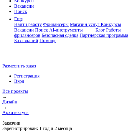
Конкурсы
Вакансии
Поиск
Еще
Найти работу
Фрилансеры
Магазин услуг
Конкурсы
Вакансии
Поиск
AI-инструменты
Блог
Работы
фрилансеров
Безопасная сделка
Партнерская программа
База знаний
Помощь
Разместить заказ
Регистрация
Вход
Все проекты
→
Дизайн
→
Архитектура
Заказчик
Зарегистрирован:
1 год и 2 месяца