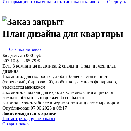
Информация о заказчике
и статистика откликов
Свернуть
План дизайна для квартиры
Ссылка на заказ
Бюджет:
25 000
руб
307.10 $ – 265.79 €
Есть 3 комнатная квартира, 2 спальни, 1 зал, нужен план
дизайна,
1 комната: для подростка, любит более светлые цвета
(сиреневый, бирюзовый), любит когда много фонариков,
увлекается макияжем
2 комната: спальня для взрослых, темно синим цвета, в
комнате обязательно должен быть балкон
3 зал: зал хочется более в черно золотом цвете с мрамором
Опубликован 07.06.2025 в 08:17
Заказ находится в архиве
Посмотреть другие заказы
Создать заказ