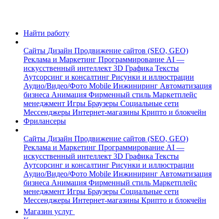
Найти работу
Сайты
Дизайн
Продвижение сайтов (SEO, GEO)
Реклама и Маркетинг
Программирование
AI —
искусственный интеллект
3D Графика
Тексты
Аутсорсинг и консалтинг
Рисунки и иллюстрации
Аудио/Видео/Фото
Mobile
Инжиниринг
Автоматизация
бизнеса
Анимация
Фирменный стиль
Маркетплейс
менеджмент
Игры
Браузеры
Социальные сети
Мессенджеры
Интернет-магазины
Крипто и блокчейн
Фрилансеры
Сайты
Дизайн
Продвижение сайтов (SEO, GEO)
Реклама и Маркетинг
Программирование
AI —
искусственный интеллект
3D Графика
Тексты
Аутсорсинг и консалтинг
Рисунки и иллюстрации
Аудио/Видео/Фото
Mobile
Инжиниринг
Автоматизация
бизнеса
Анимация
Фирменный стиль
Маркетплейс
менеджмент
Игры
Браузеры
Социальные сети
Мессенджеры
Интернет-магазины
Крипто и блокчейн
Магазин услуг