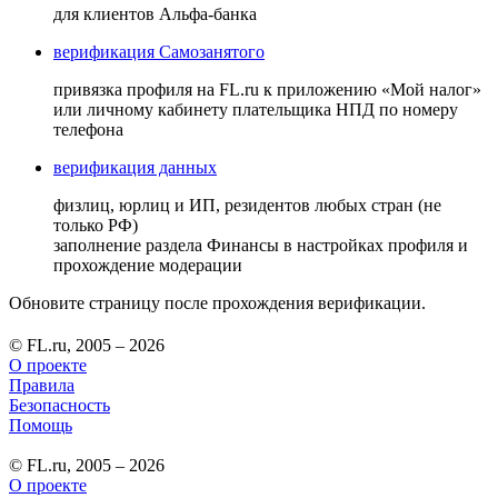
для клиентов Альфа-банка
верификация Самозанятого
привязка профиля на FL.ru к приложению «Мой налог»
или личному кабинету плательщика НПД по номеру
телефона
верификация данных
физлиц, юрлиц и ИП, резидентов любых стран (не
только РФ)
заполнение раздела Финансы в настройках профиля и
прохождение модерации
Обновите страницу после прохождения верификации.
© FL.ru, 2005 – 2026
О проекте
Правила
Безопасность
Помощь
© FL.ru, 2005 – 2026
О проекте