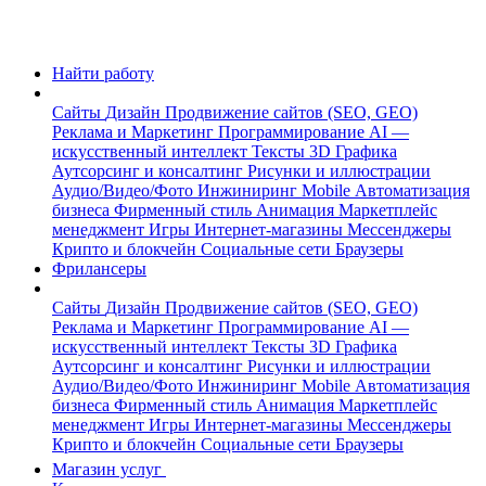
Найти работу
Сайты
Дизайн
Продвижение сайтов (SEO, GEO)
Реклама и Маркетинг
Программирование
AI —
искусственный интеллект
Тексты
3D Графика
Аутсорсинг и консалтинг
Рисунки и иллюстрации
Аудио/Видео/Фото
Инжиниринг
Mobile
Автоматизация
бизнеса
Фирменный стиль
Анимация
Маркетплейс
менеджмент
Игры
Интернет-магазины
Мессенджеры
Крипто и блокчейн
Социальные сети
Браузеры
Фрилансеры
Сайты
Дизайн
Продвижение сайтов (SEO, GEO)
Реклама и Маркетинг
Программирование
AI —
искусственный интеллект
Тексты
3D Графика
Аутсорсинг и консалтинг
Рисунки и иллюстрации
Аудио/Видео/Фото
Инжиниринг
Mobile
Автоматизация
бизнеса
Фирменный стиль
Анимация
Маркетплейс
менеджмент
Игры
Интернет-магазины
Мессенджеры
Крипто и блокчейн
Социальные сети
Браузеры
Магазин услуг