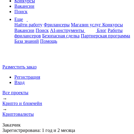
Конкурсы
Вакансии
Поиск
Еще
Найти работу
Фрилансеры
Магазин услуг
Конкурсы
Вакансии
Поиск
AI-инструменты
Блог
Работы
фрилансеров
Безопасная сделка
Партнерская программа
База знаний
Помощь
Разместить заказ
Регистрация
Вход
Все проекты
→
Крипто и блокчейн
→
Криптовалюты
Заказчик
Зарегистрирована:
1 год и 2 месяца