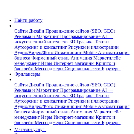
Найти работу
Сайты
Дизайн
Продвижение сайтов (SEO, GEO)
Реклама и Маркетинг
Программирование
AI —
искусственный интеллект
3D Графика
Тексты
Аутсорсинг и консалтинг
Рисунки и иллюстрации
Аудио/Видео/Фото
Инжиниринг
Mobile
Автоматизация
бизнеса
Фирменный стиль
Анимация
Маркетплейс
менеджмент
Игры
Интернет-магазины
Крипто и
блокчейн
Мессенджеры
Социальные сети
Браузеры
Фрилансеры
Сайты
Дизайн
Продвижение сайтов (SEO, GEO)
Реклама и Маркетинг
Программирование
AI —
искусственный интеллект
3D Графика
Тексты
Аутсорсинг и консалтинг
Рисунки и иллюстрации
Аудио/Видео/Фото
Инжиниринг
Mobile
Автоматизация
бизнеса
Фирменный стиль
Анимация
Маркетплейс
менеджмент
Игры
Интернет-магазины
Крипто и
блокчейн
Мессенджеры
Социальные сети
Браузеры
Магазин услуг