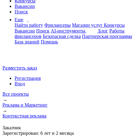
Конкурсы
Вакансии
Поиск
Еще
Найти работу
Фрилансеры
Магазин услуг
Конкурсы
Вакансии
Поиск
AI-инструменты
Блог
Работы
фрилансеров
Безопасная сделка
Партнерская программа
База знаний
Помощь
Разместить заказ
Регистрация
Вход
Все проекты
→
Реклама и Маркетинг
→
Контекстная реклама
Заказчик
Зарегистрирован:
6 лет и 2 месяца