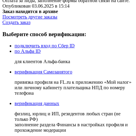
Оплата за лиды, заполнение формы обратной связи на сайте.
Опубликован 03.06.2025 в 15:14
Заказ находится в архиве
Посмотреть другие заказы
Создать заказ
Выберите способ верификации:
подключить вход по Сбер ID
по Альфа ID
для клиентов Альфа-банка
верификация Самозанятого
привязка профиля на FL.ru к приложению «Мой налог»
или личному кабинету плательщика НПД по номеру
телефона
верификация данных
физлиц, юрлиц и ИП, резидентов любых стран (не
только РФ)
заполнение раздела Финансы в настройках профиля и
прохождение модерации