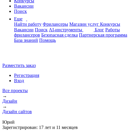
Конкурсы
Вакансии
Поиск
Еще
Найти работу
Фрилансеры
Магазин услуг
Конкурсы
Вакансии
Поиск
AI-инструменты
Блог
Работы
фрилансеров
Безопасная сделка
Партнерская программа
База знаний
Помощь
Разместить заказ
Регистрация
Вход
Все проекты
→
Дизайн
→
Дизайн сайтов
Юрий
Зарегистрирован:
17 лет и 11 месяцев