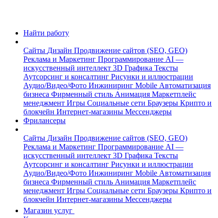
Найти работу
Сайты
Дизайн
Продвижение сайтов (SEO, GEO)
Реклама и Маркетинг
Программирование
AI —
искусственный интеллект
3D Графика
Тексты
Аутсорсинг и консалтинг
Рисунки и иллюстрации
Аудио/Видео/Фото
Инжиниринг
Mobile
Автоматизация
бизнеса
Фирменный стиль
Анимация
Маркетплейс
менеджмент
Игры
Социальные сети
Браузеры
Крипто и
блокчейн
Интернет-магазины
Мессенджеры
Фрилансеры
Сайты
Дизайн
Продвижение сайтов (SEO, GEO)
Реклама и Маркетинг
Программирование
AI —
искусственный интеллект
3D Графика
Тексты
Аутсорсинг и консалтинг
Рисунки и иллюстрации
Аудио/Видео/Фото
Инжиниринг
Mobile
Автоматизация
бизнеса
Фирменный стиль
Анимация
Маркетплейс
менеджмент
Игры
Социальные сети
Браузеры
Крипто и
блокчейн
Интернет-магазины
Мессенджеры
Магазин услуг