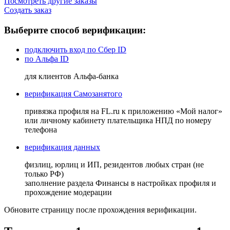
Посмотреть другие заказы
Создать заказ
Выберите способ верификации:
подключить вход по Сбер ID
по Альфа ID
для клиентов Альфа-банка
верификация Самозанятого
привязка профиля на FL.ru к приложению «Мой налог»
или личному кабинету плательщика НПД по номеру
телефона
верификация данных
физлиц, юрлиц и ИП, резидентов любых стран (не
только РФ)
заполнение раздела Финансы в настройках профиля и
прохождение модерации
Обновите страницу после прохождения верификации.