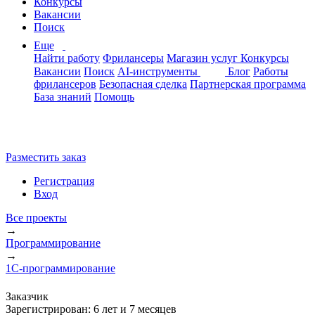
Конкурсы
Вакансии
Поиск
Еще
Найти работу
Фрилансеры
Магазин услуг
Конкурсы
Вакансии
Поиск
AI-инструменты
Блог
Работы
фрилансеров
Безопасная сделка
Партнерская программа
База знаний
Помощь
Разместить заказ
Регистрация
Вход
Все проекты
→
Программирование
→
1С-программирование
Заказчик
Зарегистрирован:
6 лет и 7 месяцев